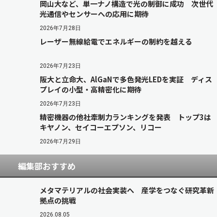
岡山大など、単一ナノ構造で光の制御に成功 次世代
光通信やセンサーへの応用に期待
2026年7月28日
レーザー無線給電でエネルギーの制約を越える
2026年7月23日
阪大と立命大、AlGaNで多色発光LEDを実証 ディス
プレイの小型・高精密化に期待
2026年7月23日
精密機器の他社牽制力ランキングを発表 トップ3は
キヤノン、セイコーエプソン、リコー
2026年7月29日
編集部おすすめ
メタマテリアルの社会実装へ 産学をつなぐ研究革新
拠点の挑戦
2026.08.05