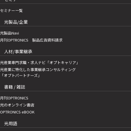
セミナー一覧
光製品/企業
光製品Navi
月刊OPTRONICS 製品広告資料請求
人材/事業継承
光産業専門求職・求人ナビ「オプトキャリア」
光産業に特化した事業継承コンサルティング
「オプトパートナーズ」
書籍 / 雑誌
月刊OPTRONICS
光のオンライン書店
OPTRONICS eBOOK
光用語