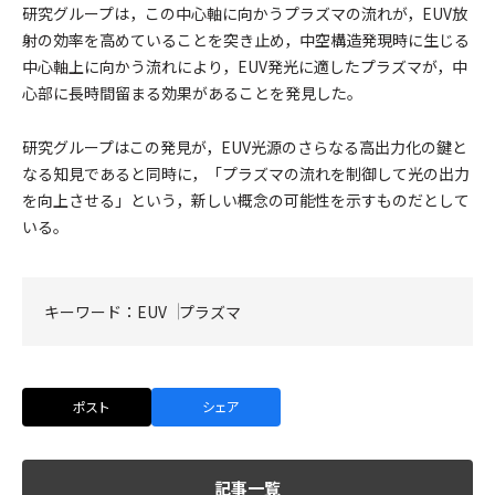
研究グループは，この中心軸に向かうプラズマの流れが，EUV放
射の効率を高めていることを突き止め，中空構造発現時に生じる
中心軸上に向かう流れにより，EUV発光に適したプラズマが，中
心部に長時間留まる効果があることを発見した。
研究グループはこの発見が，EUV光源のさらなる高出力化の鍵と
なる知見であると同時に，「プラズマの流れを制御して光の出力
を向上させる」という，新しい概念の可能性を示すものだとして
いる。
キーワード：
EUV
プラズマ
ポスト
シェア
記事一覧