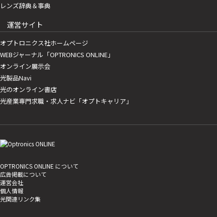
レンズ辞典＆事典
運営サイト
オプトロニクス社ホームページ
WEBジャーナル「OPTRONICS ONLINE」
オンライン展示会
光製品Navi
光のオンライン書店
光産業専門求職・求人ナビ「オプトキャリア」
OPTRONICS ONLINE について
広告掲載について
運営会社
個人情報
光関連リンク集