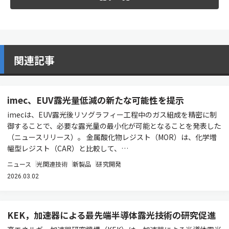
関連記事
imec、EUV露光量低減の新たな可能性を提示
imecは、EUV露光後リソグラフィー工程中のガス組成を精密に制
御することで、必要な露光量の最小化が可能となることを発表した
（ニュースリリース）。 金属酸化物レジスト（MOR）は、化学増
幅型レジスト（CAR）と比較して、…
ニュース
光関連技術
新製品
研究開発
2026.03.02
KEK，加速器による最先端半導体露光技術の研究促進