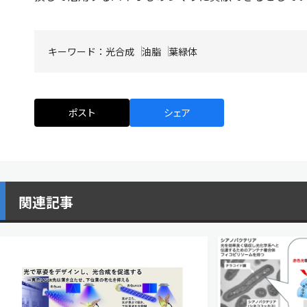
キーワード：
光合成
油脂
葉緑体
ポスト
シェア
関連記事