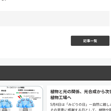
記事一覧
植物と光の関係、光合成から次
植物工場へ
5月4日は「みどりの日」ー自然に親し
その恩恵に感謝する日として、植物や