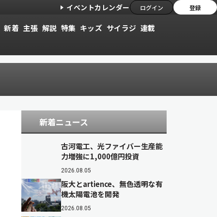
イベントカレンダー
ログイン
登録
新着
主張
解説
特集
キッズ
サイラジ
連載
新着ニュース
古河電工、光ファイバー生産能
力増強に1,000億円投資
2026.08.05
阪大とartience、無色透明な有
機太陽電池を開発
2026.08.05