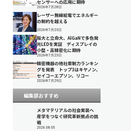
センサーへの応用に期待
2026年7月28日
レーザー無線給電でエネルギー
の制約を越える
2026年7月23日
阪大と立命大、AlGaNで多色発
光LEDを実証 ディスプレイの
小型・高精密化に期待
2026年7月23日
精密機器の他社牽制力ランキン
グを発表 トップ3はキヤノン、
セイコーエプソン、リコー
2026年7月29日
編集部おすすめ
メタマテリアルの社会実装へ
産学をつなぐ研究革新拠点の挑
戦
2026.08.05