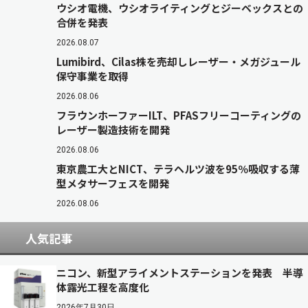
ウシオ電機、ウシオライティングとジーベックスとの
合併を発表
2026.08.07
Lumibird、Cilas株を売却しレーザー・メガジュール
保守事業を取得
2026.08.06
フラウンホーファーILT、PFASフリーコーティングの
レーザー製造技術を開発
2026.08.06
東京農工大とNICT、テラヘルツ波を95％吸収する薄
型メタサーフェスを開発
2026.08.06
人気記事
ニコン、新型アライメントステーションを発表 半導
体露光工程を高度化
2026年7月30日