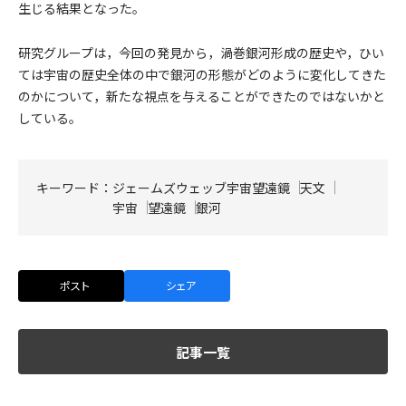
生じる結果となった。
研究グループは，今回の発見から，渦巻銀河形成の歴史や，ひい
ては宇宙の歴史全体の中で銀河の形態がどのように変化してきた
のかについて，新たな視点を与えることができたのではないかと
している。
キーワード：
ジェームズウェッブ宇宙望遠鏡
天文
宇宙
望遠鏡
銀河
ポスト
シェア
記事一覧