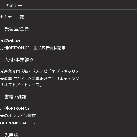
セミナー
セミナー一覧
光製品/企業
光製品Navi
月刊OPTRONICS 製品広告資料請求
人材/事業継承
光産業専門求職・求人ナビ「オプトキャリア」
光産業に特化した事業継承コンサルティング
「オプトパートナーズ」
書籍 / 雑誌
月刊OPTRONICS
光のオンライン書店
OPTRONICS eBOOK
光用語