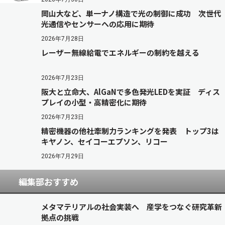
岡山大など、単一ナノ構造で光の制御に成功 次世代
光通信やセンサーへの応用に期待
2026年7月28日
レーザー無線給電でエネルギーの制約を越える
2026年7月23日
阪大と立命大、AlGaNで多色発光LEDを実証 ディス
プレイの小型・高精密化に期待
2026年7月23日
精密機器の他社牽制力ランキングを発表 トップ3は
キヤノン、セイコーエプソン、リコー
2026年7月29日
編集部おすすめ
メタマテリアルの社会実装へ 産学をつなぐ研究革新
拠点の挑戦