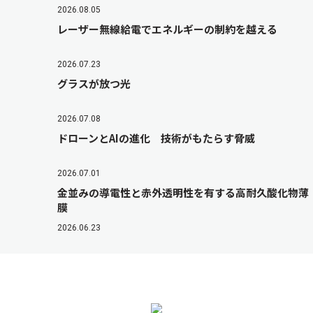
2026.08.05
レーザー無線給電でエネルギーの制約を越える
2026.07.23
グラスが放つ光
2026.07.08
ドローンとAIの進化 技術がもたらす脅威
2026.07.01
金並みの導電性と赤外透明性を有する高耐久酸化物薄
膜
2026.06.23