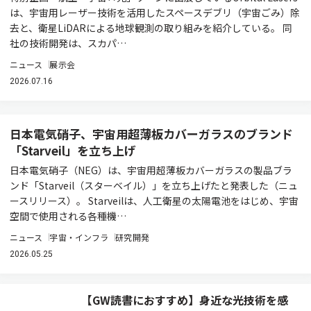
は、宇宙用レーザー技術を活用したスペースデブリ（宇宙ごみ）除
去と、衛星LiDARによる地球観測の取り組みを紹介している。 同
社の技術開発は、スカパ…
ニュース
展示会
2026.07.16
日本電気硝子、宇宙用超薄板カバーガラスのブランド
「Starveil」を立ち上げ
日本電気硝子（NEG）は、宇宙用超薄板カバーガラスの製品ブラ
ンド「Starveil（スターベイル）」を立ち上げたと発表した（ニュ
ースリリース）。 Starveilは、人工衛星の太陽電池をはじめ、宇宙
空間で使用される各種機…
ニュース
宇宙・インフラ
研究開発
2026.05.25
【GW読書におすすめ】身近な光技術を感