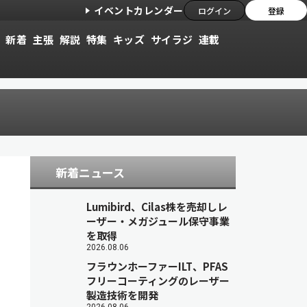
イベントカレンダー
ログイン
登録
新着
主張
解説
特集
キッズ
サイラジ
連載
新着ニュース
Lumibird、Cilas株を売却しレ
ーザー・メガジュール保守事業
を取得
2026.08.06
フラウンホーファーILT、PFAS
フリーコーティングのレーザー
製造技術を開発