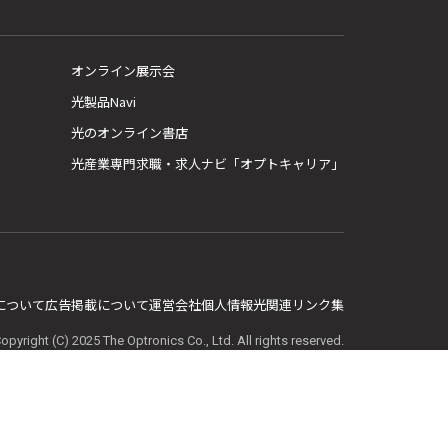
オンライン展示会
光製品Navi
光のオンライン書店
光産業専門求職・求人ナビ「オプトキャリア」
E について
広告掲載について
運営会社
個人情報
光関連リンク集
opyright (C) 2025 The Optronics Co., Ltd. All rights reserved.