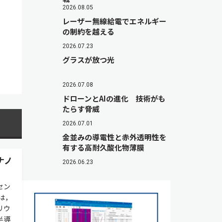
2026.08.05
レーザー無線給電でエネルギー
の制約を越える
2026.07.23
グラスが放つ光
2026.07.08
ドローンとAIの進化 技術がも
たらす脅威
2026.07.01
金並みの導電性と赤外透明性を
有する高耐久酸化物薄膜
ナノ
2026.06.23
セン
は，
リウ
半導