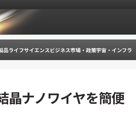
製品
ライフサイエンス
ビジネス
市場・政策
宇宙・インフラ
結晶ナノワイヤを簡便