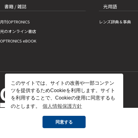
書籍 / 雑誌
光用語
月刊OPTRONICS
レンズ辞典＆事典
光のオンライン書店
OPTRONICS eBOOK
このサイトでは、サイトの改善や一部コンテン
ツを提供するためCookieを利用します。サイト
を利用することで、Cookieの使用に同意するも
のとします。
個人情報保護方針
同意する