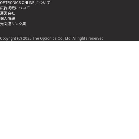
OPTRONICS ONLINE について
広告掲載について
運営会社
個人情報
光関連リンク集
Copyright (C) 2025 The Optronics Co., Ltd. All rights reserved.