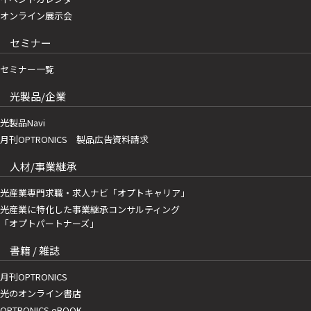
オンライン展示会
セミナー
セミナー一覧
光製品/企業
光製品Navi
月刊OPTRONICS 製品広告資料請求
人材/事業継承
光産業専門求職・求人ナビ「オプトキャリア」
光産業に特化した事業継承コンサルティング
「オプトパートナーズ」
書籍 / 雑誌
月刊OPTRONICS
光のオンライン書店
OPTRONICS eBOOK