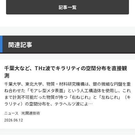
記事一覧
関連記事
千葉大など、THz波でキラリティの空間分布を直接観
測
千葉大学、東北大学、物質・材料研究機構は、銀の微細な円盤を重
ね合わせた「モアレ型メタ表面」という人工構造体を使用し、これ
まで計測不可能だった物質が持つ「右ねじれ」と「左ねじれ」（キ
ラリティ）の空間分布を、テラヘルツ波によ…
ニュース
光関連技術
2026.06.12