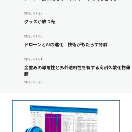
2026.07.23
グラスが放つ光
2026.07.08
ドローンとAIの進化 技術がもたらす脅威
2026.07.01
金並みの導電性と赤外透明性を有する高耐久酸化物薄
膜
2026.06.23