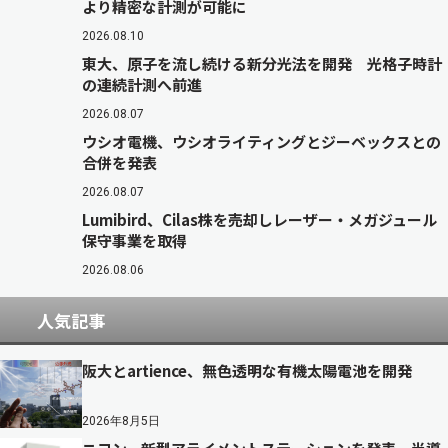
より精密な計測が可能に
2026.08.10
東大、原子を流し続ける新分光法を開発 光格子時計
の連続計測へ前進
2026.08.07
ウシオ電機、ウシオライティングとジーベックスとの
合併を発表
2026.08.07
Lumibird、Cilas株を売却しレーザー・メガジュール
保守事業を取得
2026.08.06
人気記事
阪大とartience、無色透明な有機太陽電池を開発
2026年8月5日