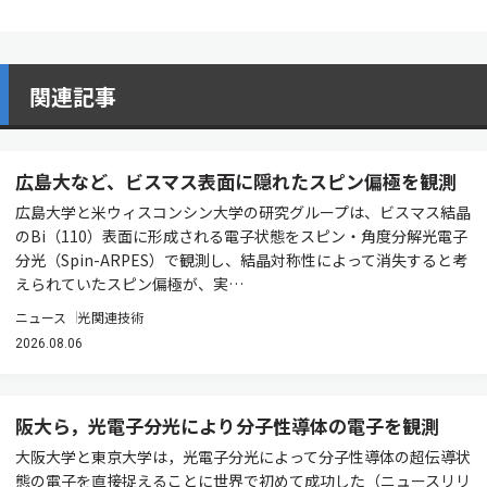
関連記事
広島大など、ビスマス表面に隠れたスピン偏極を観測
広島大学と米ウィスコンシン大学の研究グループは、ビスマス結晶
のBi（110）表面に形成される電子状態をスピン・角度分解光電子
分光（Spin-ARPES）で観測し、結晶対称性によって消失すると考
えられていたスピン偏極が、実…
ニュース
光関連技術
2026.08.06
阪大ら，光電子分光により分子性導体の電子を観測
大阪大学と東京大学は，光電子分光によって分子性導体の超伝導状
態の電子を直接捉えることに世界で初めて成功した（ニュースリリ