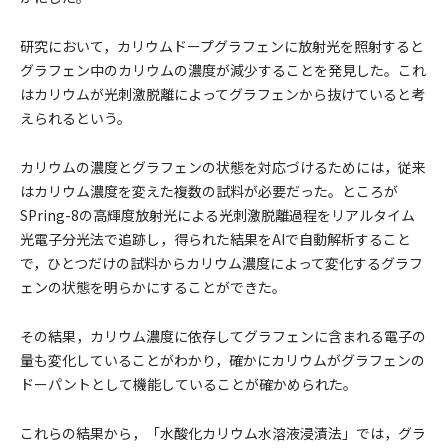
研究において，カリウムドープグラフェンに放射光を照射すると
グラフェン中のカリウムの濃度が減少することを発見した。これ
はカリウムが光刺激脱離によってグラフェンから抜けていると考
えられるという。
カリウムの濃度とグラフェンの状態を対応づけるためには，従来
はカリウム濃度を変えた複数の試料が必要だった。ところが
SPring-8の高輝度放射光による光刺激脱離過程をリアルタイム
光電子分光法で追跡し，得られた結果をAIで自動解析すること
で，ひとつだけの試料からカリウム濃度によって変化するグラフ
ェンの状態を明らかにすることができた。
その結果，カリウム濃度に依存してグラフェンに含まれる電子の
量も変化していることがわかり，確かにカリウムがグラフェンの
ドーパントとして機能していることが確かめられた。
これらの結果から，「水酸化カリウム水溶液浸漬法」では，グラ