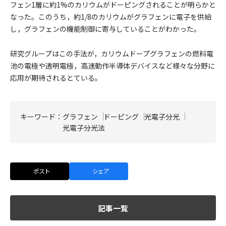
フェン1層に約1%のカリウムがドーピングされることが明らかと
なった。このうち，約1/8のカリウムがグラフェンに電子を供給
し，グラフェンの機能制御に寄与していることがわかった。
研究グループはこの手法が，カリウムドープグラフェンの燃料電
池の電極や透明電極，高速動作半導体デバイスなど様々な分野に
応用が期待されるとている。
キーワード：
グラフェン
ドーピング
光電子分光
光電子分光法
ポスト
シェア
記事一覧