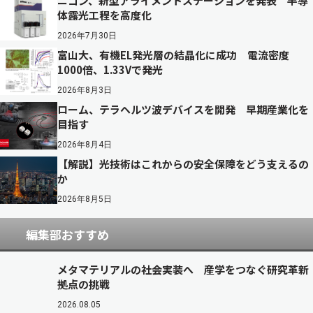
ニコン、新型アライメントステーションを発表 半導
体露光工程を高度化
2026年7月30日
富山大、有機EL発光層の結晶化に成功 電流密度
1000倍、1.33Vで発光
2026年8月3日
ローム、テラヘルツ波デバイスを開発 早期産業化を
目指す
2026年8月4日
【解説】光技術はこれからの安全保障をどう支えるの
か
2026年8月5日
編集部おすすめ
メタマテリアルの社会実装へ 産学をつなぐ研究革新
拠点の挑戦
2026.08.05