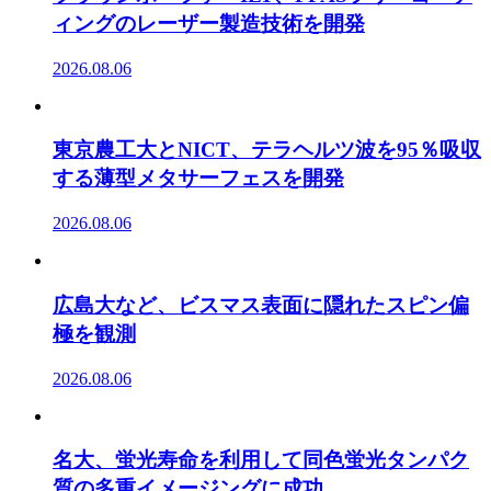
ィングのレーザー製造技術を開発
2026.08.06
東京農工大とNICT、テラヘルツ波を95％吸収
する薄型メタサーフェスを開発
2026.08.06
広島大など、ビスマス表面に隠れたスピン偏
極を観測
2026.08.06
名大、蛍光寿命を利用して同色蛍光タンパク
質の多重イメージングに成功