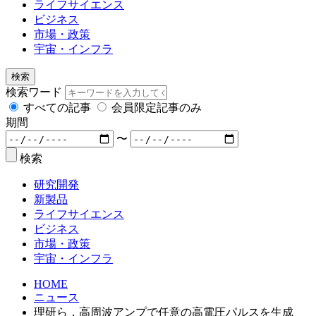
ライフサイエンス
ビジネス
市場・政策
宇宙・インフラ
検索
検索ワード
すべての記事
会員限定記事のみ
期間
〜
検索
研究開発
新製品
ライフサイエンス
ビジネス
市場・政策
宇宙・インフラ
HOME
ニュース
理研ら，高周波アンプで任意の高電圧パルスを生成