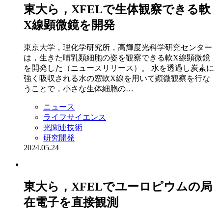
東大ら，XFELで生体観察できる軟
X線顕微鏡を開発
東京大学，理化学研究所，高輝度光科学研究センター
は，生きた哺乳類細胞の姿を観察できる軟X線顕微鏡
を開発した（ニュースリリース）。 水を透過し炭素に
強く吸収される水の窓軟X線を用いて顕微観察を行な
うことで，小さな生体細胞の…
ニュース
ライフサイエンス
光関連技術
研究開発
2024.05.24
東大ら，XFELでユーロピウムの局
在電子を直接観測