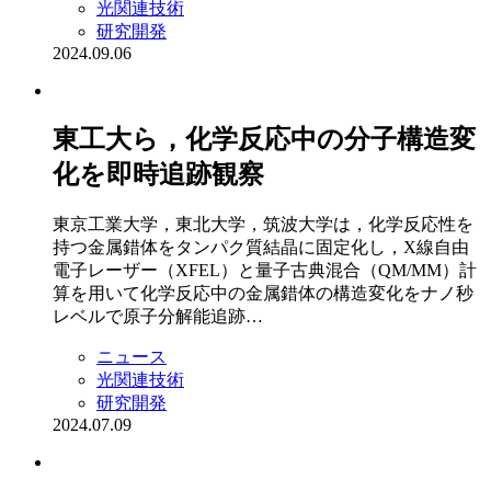
光関連技術
研究開発
2024.09.06
東工大ら，化学反応中の分子構造変
化を即時追跡観察
東京工業大学，東北大学，筑波大学は，化学反応性を
持つ金属錯体をタンパク質結晶に固定化し，X線自由
電子レーザー（XFEL）と量子古典混合（QM/MM）計
算を用いて化学反応中の金属錯体の構造変化をナノ秒
レベルで原子分解能追跡…
ニュース
光関連技術
研究開発
2024.07.09