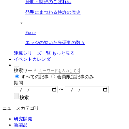
発明・特許のこぼれ話
発明にまつわる特許の歴史
Focus
エッジの効いた光研究の数々
連載シリーズ一覧
もっと見る
イベントカレンダー
検索ワード
すべての記事
会員限定記事のみ
期間
〜
検索
ニュースカテゴリー
研究開発
新製品