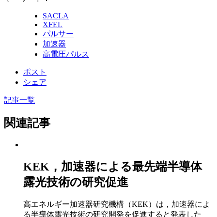
SACLA
XFEL
パルサー
加速器
高電圧パルス
ポスト
シェア
記事一覧
関連記事
KEK，加速器による最先端半導体
露光技術の研究促進
高エネルギー加速器研究機構（KEK）は，加速器によ
る半導体露光技術の研究開発を促進すると発表した