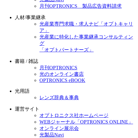
月刊OPTRONICS 製品広告資料請求
人材/事業継承
光産業専門求職・求人ナビ「オプトキャリ
ア」
光産業に特化した事業継承コンサルティン
グ
「オプトパートナーズ」
書籍 / 雑誌
月刊OPTRONICS
光のオンライン書店
OPTRONICS eBOOK
光用語
レンズ辞典＆事典
運営サイト
オプトロニクス社ホームページ
WEBジャーナル「OPTRONICS ONLINE」
オンライン展示会
光製品Navi