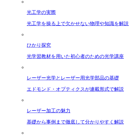
光工学の実際
光工学を操る上で欠かせない物理や知識を解説
ひかり探究
光学習教材を用いた初心者のための光学講座
レーザー光学とレーザー用光学部品の基礎
エドモンド・オプティクスが連載形式で解説
レーザー加工の魅力
基礎から事例まで徹底して分かりやすく解説