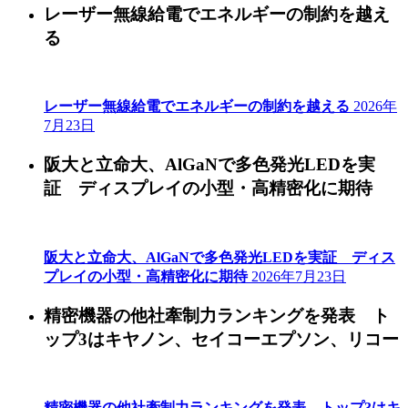
レーザー無線給電でエネルギーの制約を越え
る
レーザー無線給電でエネルギーの制約を越える
2026年
7月23日
阪大と立命大、AlGaNで多色発光LEDを実
証 ディスプレイの小型・高精密化に期待
阪大と立命大、AlGaNで多色発光LEDを実証 ディス
プレイの小型・高精密化に期待
2026年7月23日
精密機器の他社牽制力ランキングを発表 ト
ップ3はキヤノン、セイコーエプソン、リコー
精密機器の他社牽制力ランキングを発表 トップ3はキ