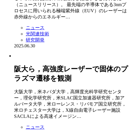
（ニュースリリース）。 最先端の半導体である3nmプ
ロセスに用いられる極端紫外線（EUV）のレーザーは
赤外線からのエネルギー…
ニュース
光関連技術
研究開発
2025.06.30
阪大ら，高強度レーザーで固体のプ
ラズマ遷移を観測
大阪大学，米ネバダ大学，高輝度光科学研究センタ
ー，理化学研究所，米SLAC国立加速器研究所，加ア
ルバータ大学，米ローレンス・リバモア国立研究所，
米ロチェスター大学は，X線自由電子レーザー施設
SACLAによる高速イメージン…
ニュース