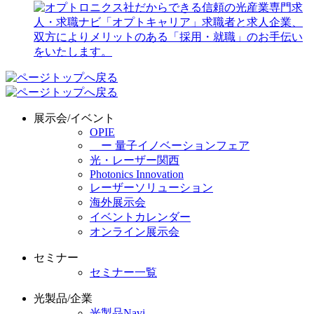
展示会/イベント
OPIE
ー 量子イノベーションフェア
光・レーザー関西
Photonics Innovation
レーザーソリューション
海外展示会
イベントカレンダー
オンライン展示会
セミナー
セミナー一覧
光製品/企業
光製品Navi