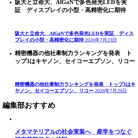
阪大と立命大、AlGaNで多色発光LEDを実
証 ディスプレイの小型・高精密化に期待
阪大と立命大、AlGaNで多色発光LEDを実証 ディス
プレイの小型・高精密化に期待
2026年7月23日
精密機器の他社牽制力ランキングを発表 ト
ップ3はキヤノン、セイコーエプソン、リコー
精密機器の他社牽制力ランキングを発表 トップ3はキ
ヤノン、セイコーエプソン、リコー
2026年7月29日
編集部おすすめ
メタマテリアルの社会実装へ 産学をつなぐ