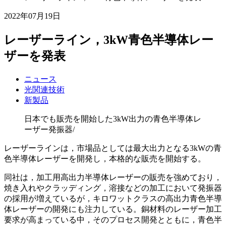
2022年07月19日
レーザーライン，3kW青色半導体レー
ザーを発表
ニュース
光関連技術
新製品
日本でも販売を開始した3kW出力の青色半導体レ
ーザー発振器/
レーザーラインは，市場品としては最大出力となる3kWの青
色半導体レーザーを開発し，本格的な販売を開始する。
同社は，加工用高出力半導体レーザーの販売を強めており，
焼き入れやクラッディング，溶接などの加工において発振器
の採用が増えているが，キロワットクラスの高出力青色半導
体レーザーの開発にも注力している。銅材料のレーザー加工
要求が高まっている中，そのプロセス開発とともに，青色半