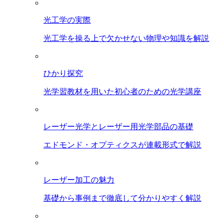
光工学の実際
光工学を操る上で欠かせない物理や知識を解説
ひかり探究
光学習教材を用いた初心者のための光学講座
レーザー光学とレーザー用光学部品の基礎
エドモンド・オプティクスが連載形式で解説
レーザー加工の魅力
基礎から事例まで徹底して分かりやすく解説