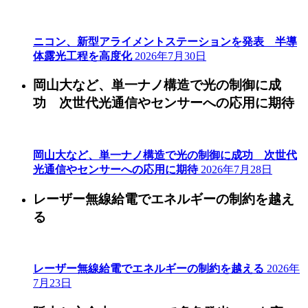
ニコン、新型アライメントステーションを発表 半導
体露光工程を高度化
2026年7月30日
岡山大など、単一ナノ構造で光の制御に成
功 次世代光通信やセンサーへの応用に期待
岡山大など、単一ナノ構造で光の制御に成功 次世代
光通信やセンサーへの応用に期待
2026年7月28日
レーザー無線給電でエネルギーの制約を越え
る
レーザー無線給電でエネルギーの制約を越える
2026年
7月23日