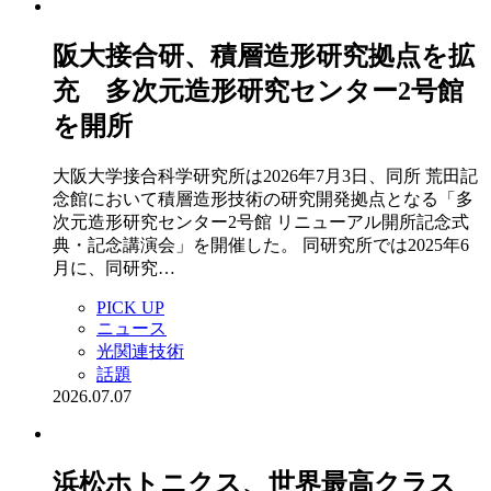
阪大接合研、積層造形研究拠点を拡
充 多次元造形研究センター2号館
を開所
大阪大学接合科学研究所は2026年7月3日、同所 荒田記
念館において積層造形技術の研究開発拠点となる「多
次元造形研究センター2号館 リニューアル開所記念式
典・記念講演会」を開催した。 同研究所では2025年6
月に、同研究…
PICK UP
ニュース
光関連技術
話題
2026.07.07
浜松ホトニクス、世界最高クラス