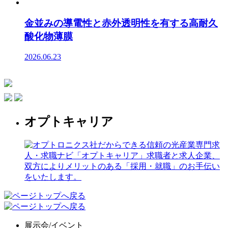
金並みの導電性と赤外透明性を有する高耐久
酸化物薄膜
2026.06.23
オプトキャリア
展示会/イベント