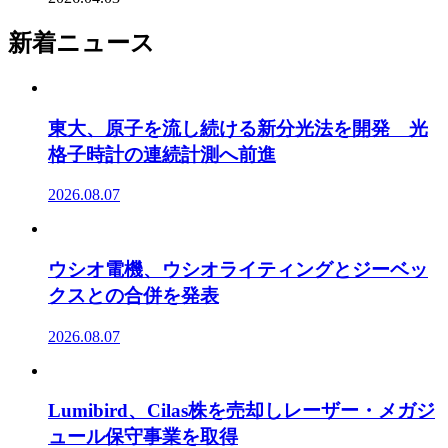
新着ニュース
東大、原子を流し続ける新分光法を開発 光
格子時計の連続計測へ前進
2026.08.07
ウシオ電機、ウシオライティングとジーベッ
クスとの合併を発表
2026.08.07
Lumibird、Cilas株を売却しレーザー・メガジ
ュール保守事業を取得