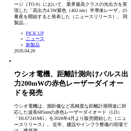
ージ（TO-9）において、業界最高クラスの光出力を実
現した「高出力4.5W紫色（402 nm）半導体レーザ」の
量産を開始すると発表した（ニュースリリース）。 同
製品…
PICK UP
ニュース
新製品
2026.04.20
ウシオ電機、距離計測向けパルス出
力200mWの赤色レーザーダイオー
ドを発売
ウシオ電機は、測距儀など高精度な距離計測用途に対
応した波長685nmの赤色レーザーダイオード（LD）
「HL67241MG」を2026年4月より販売開始した（ニュ
ースリリース）。 近年、建設やインフラ整備の現場で
は、建築測…