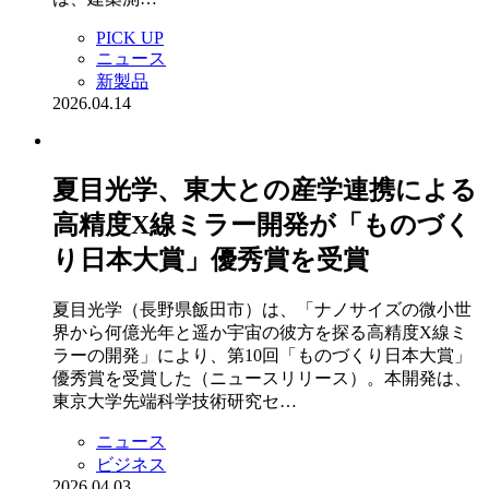
PICK UP
ニュース
新製品
2026.04.14
夏目光学、東大との産学連携による
高精度X線ミラー開発が「ものづく
り日本大賞」優秀賞を受賞
夏目光学（長野県飯田市）は、「ナノサイズの微小世
界から何億光年と遥か宇宙の彼方を探る高精度X線ミ
ラーの開発」により、第10回「ものづくり日本大賞」
優秀賞を受賞した（ニュースリリース）。本開発は、
東京大学先端科学技術研究セ…
ニュース
ビジネス
2026.04.03