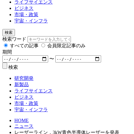
ライフサイエンス
ビジネス
市場・政策
宇宙・インフラ
検索
検索ワード
すべての記事
会員限定記事のみ
期間
〜
検索
研究開発
新製品
ライフサイエンス
ビジネス
市場・政策
宇宙・インフラ
HOME
ニュース
レーザーライン，3kW青色半導体レーザーを発表