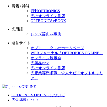
書籍 / 雑誌
月刊OPTRONICS
光のオンライン書店
OPTRONICS eBOOK
光用語
レンズ辞典＆事典
運営サイト
オプトロニクス社ホームページ
WEBジャーナル「OPTRONICS ONLINE」
オンライン展示会
光製品Navi
光のオンライン書店
光産業専門求職・求人ナビ「オプトキャリ
ア」
OPTRONICS ONLINE について
広告掲載について
運営会社