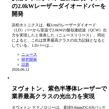
の2.0kWレーザーダイオードバーを
開発
浜松ホトニクスは、幅1cmのレーザーダイオード
（LD）バーから室温で2.0kWの擬似連続波（QCW）出
力を実現したと発表した（ニュースリリース）。同社
によると、これは世界最高クラスの出力記録となると
している。 LDバーは…
ニュース
研究開発
話題
2026.06.12
ヌヴォトン、紫色半導体レーザーで
業界最高クラスの光出力を実現
ヌヴォトン テクノロジーは、直径9.0mmのCANパッケ