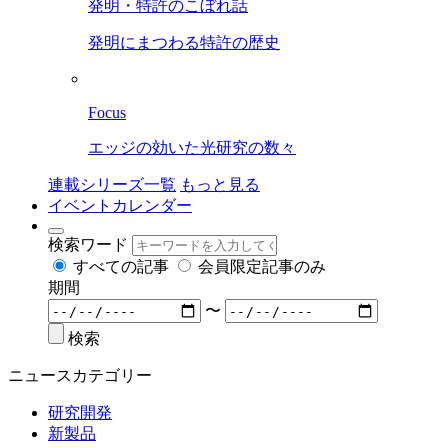
発明・特許のこぼれ話
発明にまつわる特許の歴史
Focus
エッジの効いた光研究の数々
連載シリーズ一覧
もっと見る
イベントカレンダー
検索ワード
すべての記事
会員限定記事のみ
期間
〜
検索
ニュースカテゴリー
研究開発
新製品