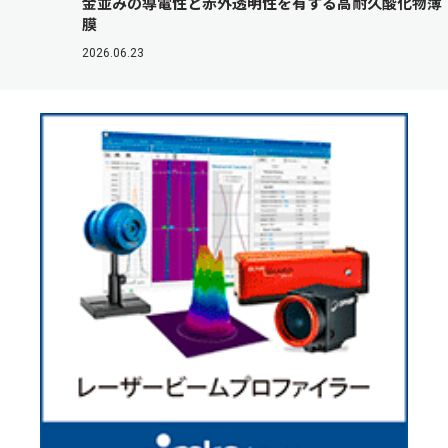
金並みの導電性と赤外透明性を有する高耐久酸化物薄
膜
2026.06.23