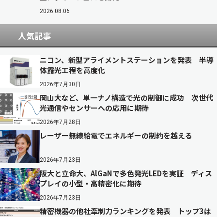
2026.08.06
人気記事
ニコン、新型アライメントステーションを発表 半導
体露光工程を高度化
2026年7月30日
岡山大など、単一ナノ構造で光の制御に成功 次世代
光通信やセンサーへの応用に期待
2026年7月28日
レーザー無線給電でエネルギーの制約を越える
2026年7月23日
阪大と立命大、AlGaNで多色発光LEDを実証 ディス
プレイの小型・高精密化に期待
2026年7月23日
精密機器の他社牽制力ランキングを発表 トップ3は