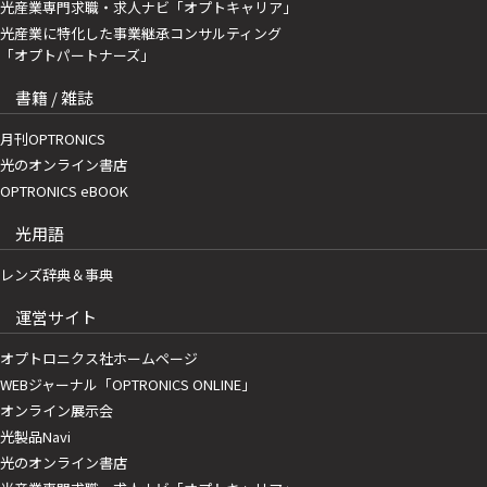
光産業専門求職・求人ナビ「オプトキャリア」
光産業に特化した事業継承コンサルティング
「オプトパートナーズ」
書籍 / 雑誌
月刊OPTRONICS
光のオンライン書店
OPTRONICS eBOOK
光用語
レンズ辞典＆事典
運営サイト
オプトロニクス社ホームページ
WEBジャーナル「OPTRONICS ONLINE」
オンライン展示会
光製品Navi
光のオンライン書店