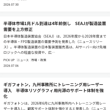
2026.07.30
半導体市場1兆ドル到達は4年前倒し SEAJが製造装置
需要を上方修正
日本半導体製造装置協会（SEAJ）は、2026年度から2028年度まで
の半導体・FPD製造装置の需要予測を発表した（ニュースリリー
ス）。半導体製造装置の日本製装置販売高は、AIサーバー向け先端
ロジックへの旺盛な投資や、広…
PICK UP
ニュース
市場・政策
2026.07.06
ギガフォトン，九州事務所にトレーニング用レーザー
導入 半導体リソグラフィ用光源のサポート体制を強
化
ギガフォトンは、2026年6月に九州事務所内へトレーニング用レー
ザーを導入し、顧客サポート体制を強化すると発表した（ニュース