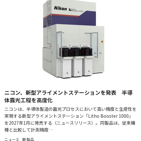
ニコン、新型アライメントステーションを発表 半導
体露光工程を高度化
ニコンは、半導体製造の露光プロセスにおいて高い精度と生産性を
実現する新型アライメントステーション「Litho Booster 1000」
を2027年1月に発売する（ニュースリリース）。同製品は、従来機
種と比較して計測精度…
ニュース
新製品