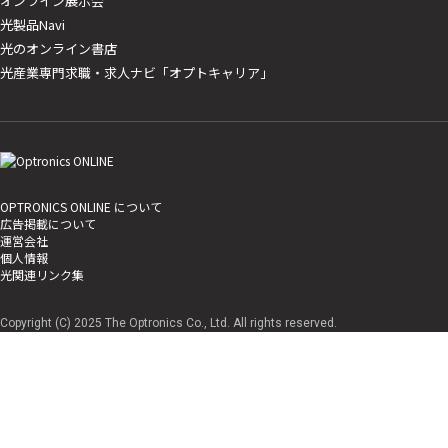
オンライン展示会
光製品Navi
光のオンライン書店
光産業専門求職・求人ナビ「オプトキャリア」
OPTRONICS ONLINE について
広告掲載について
運営会社
個人情報
光関連リンク集
Copyright (C) 2025 The Optronics Co., Ltd. All rights reserved.