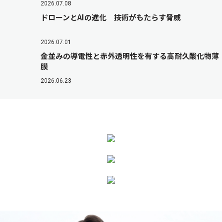
2026.07.08
ドローンとAIの進化 技術がもたらす脅威
2026.07.01
金並みの導電性と赤外透明性を有する高耐久酸化物薄
膜
2026.06.23