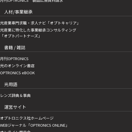
月刊OPTRONICS 製品広告資料請求
人材/事業継承
光産業専門求職・求人ナビ「オプトキャリア」
光産業に特化した事業継承コンサルティング
「オプトパートナーズ」
書籍 / 雑誌
月刊OPTRONICS
光のオンライン書店
OPTRONICS eBOOK
光用語
レンズ辞典＆事典
運営サイト
オプトロニクス社ホームページ
WEBジャーナル「OPTRONICS ONLINE」