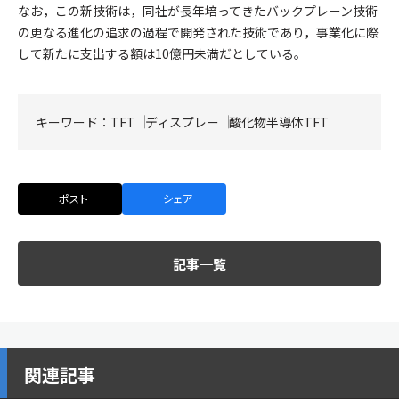
なお，この新技術は，同社が長年培ってきたバックプレーン技術
の更なる進化の追求の過程で開発された技術であり，事業化に際
して新たに支出する額は10億円未満だとしている。
キーワード：
TFT
ディスプレー
酸化物半導体TFT
ポスト
シェア
記事一覧
関連記事