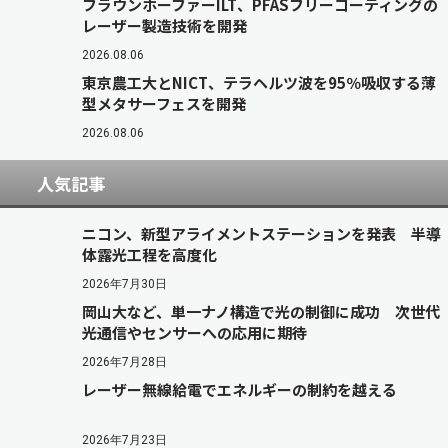
フラウンホーファーILT、PFASフリーコーティングの
レーザー製造技術を開発
2026.08.06
東京農工大とNICT、テラヘルツ波を95％吸収する薄
型メタサーフェスを開発
2026.08.06
人気記事
ニコン、新型アライメントステーションを発表 半導
体露光工程を高度化
2026年7月30日
岡山大など、単一ナノ構造で光の制御に成功 次世代
光通信やセンサーへの応用に期待
2026年7月28日
レーザー無線給電でエネルギーの制約を越える
2026年7月23日