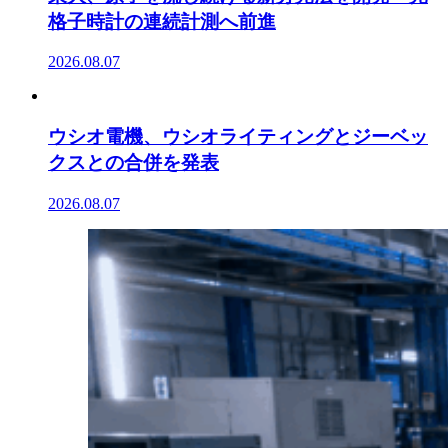
格子時計の連続計測へ前進
2026.08.07
ウシオ電機、ウシオライティングとジーベッ
クスとの合併を発表
2026.08.07