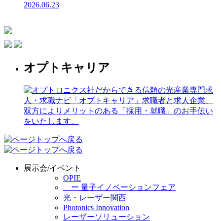
2026.06.23
オプトキャリア
展示会/イベント
OPIE
ー 量子イノベーションフェア
光・レーザー関西
Photonics Innovation
レーザーソリューション