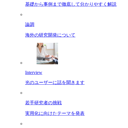
基礎から事例まで徹底して分かりやすく解説
論調
海外の研究開発について
Interview
光のユーザーに話を聞きます
若手研究者の挑戦
実用化に向けたテーマを発表