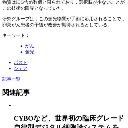
物質はICG含め数個と限られており，選択肢が少ないことが
この技術の限界となっていた。
研究グループは，この蛍光物質が手術に応用されることで，
卵巣がん患者の予後が改善が期待されるとしている。
キーワード：
がん
蛍光
ポスト
シェア
記事一覧
関連記事
CYBOなど、世界初の臨床グレード
自律型デジタル細胞診システムを