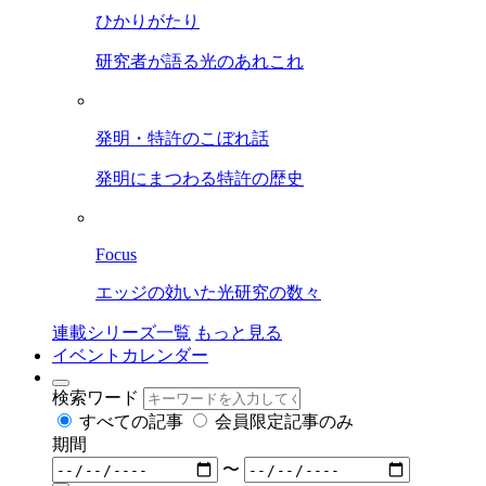
ひかりがたり
研究者が語る光のあれこれ
発明・特許のこぼれ話
発明にまつわる特許の歴史
Focus
エッジの効いた光研究の数々
連載シリーズ一覧
もっと見る
イベントカレンダー
検索ワード
すべての記事
会員限定記事のみ
期間
〜