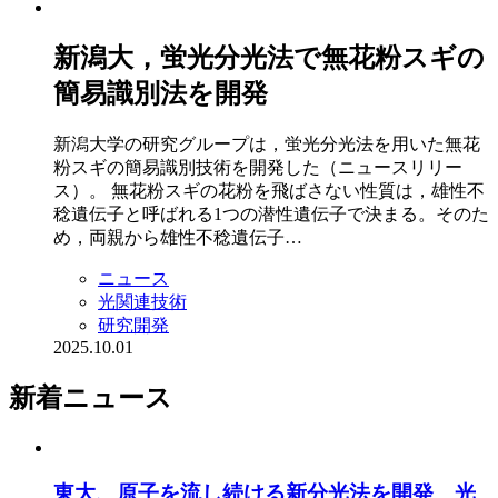
新潟大，蛍光分光法で無花粉スギの
簡易識別法を開発
新潟大学の研究グループは，蛍光分光法を用いた無花
粉スギの簡易識別技術を開発した（ニュースリリー
ス）。 無花粉スギの花粉を飛ばさない性質は，雄性不
稔遺伝子と呼ばれる1つの潜性遺伝子で決まる。そのた
め，両親から雄性不稔遺伝子…
ニュース
光関連技術
研究開発
2025.10.01
新着ニュース
東大、原子を流し続ける新分光法を開発 光