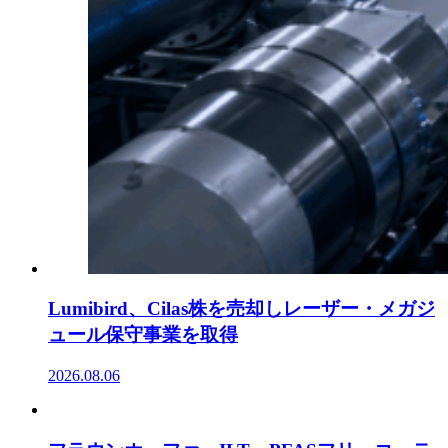
Lumibird、Cilas株を売却しレーザー・メガジ
ュール保守事業を取得
2026.08.06