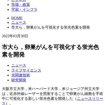
市場・政策
宇宙・インフラ
HOME
ニュース
市大ら，卵巣がんを可視化する蛍光色素を開発
2022年03月30日
市大ら，卵巣がんを可視化する蛍光色
素を開発
ニュース
ライフサイエンス
光関連技術
研究開発
大阪市立大学，米ハーバード大学，米ジョージア州立大学
は，近赤外線レーザーを照射することで卵巣がん細胞を手術
中に可視化する新しい蛍光色素を開発した（
ニュースリリー
ス
）。