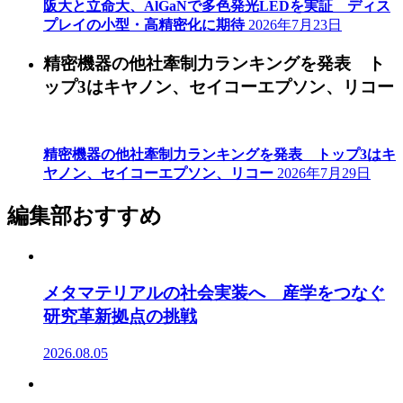
阪大と立命大、AlGaNで多色発光LEDを実証 ディス
プレイの小型・高精密化に期待
2026年7月23日
精密機器の他社牽制力ランキングを発表 ト
ップ3はキヤノン、セイコーエプソン、リコー
精密機器の他社牽制力ランキングを発表 トップ3はキ
ヤノン、セイコーエプソン、リコー
2026年7月29日
編集部おすすめ
メタマテリアルの社会実装へ 産学をつなぐ
研究革新拠点の挑戦
2026.08.05