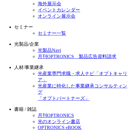
海外展示会
イベントカレンダー
オンライン展示会
セミナー
セミナー一覧
光製品/企業
光製品Navi
月刊OPTRONICS 製品広告資料請求
人材/事業継承
光産業専門求職・求人ナビ「オプトキャリ
ア」
光産業に特化した事業継承コンサルティン
グ
「オプトパートナーズ」
書籍 / 雑誌
月刊OPTRONICS
光のオンライン書店
OPTRONICS eBOOK