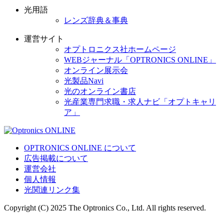
光用語
レンズ辞典＆事典
運営サイト
オプトロニクス社ホームページ
WEBジャーナル「OPTRONICS ONLINE」
オンライン展示会
光製品Navi
光のオンライン書店
光産業専門求職・求人ナビ「オプトキャリ
ア」
OPTRONICS ONLINE について
広告掲載について
運営会社
個人情報
光関連リンク集
Copyright (C) 2025 The Optronics Co., Ltd. All rights reserved.