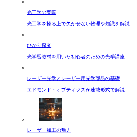
光工学の実際
光工学を操る上で欠かせない物理や知識を解説
ひかり探究
光学習教材を用いた初心者のための光学講座
レーザー光学とレーザー用光学部品の基礎
エドモンド・オプティクスが連載形式で解説
レーザー加工の魅力