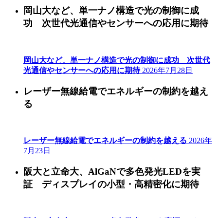
岡山大など、単一ナノ構造で光の制御に成
功 次世代光通信やセンサーへの応用に期待
岡山大など、単一ナノ構造で光の制御に成功 次世代
光通信やセンサーへの応用に期待
2026年7月28日
レーザー無線給電でエネルギーの制約を越え
る
レーザー無線給電でエネルギーの制約を越える
2026年
7月23日
阪大と立命大、AlGaNで多色発光LEDを実
証 ディスプレイの小型・高精密化に期待