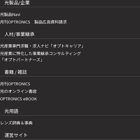
光製品/企業
光製品Navi
月刊OPTRONICS 製品広告資料請求
人材/事業継承
光産業専門求職・求人ナビ「オプトキャリア」
光産業に特化した事業継承コンサルティング
「オプトパートナーズ」
書籍 / 雑誌
月刊OPTRONICS
光のオンライン書店
OPTRONICS eBOOK
光用語
レンズ辞典＆事典
運営サイト