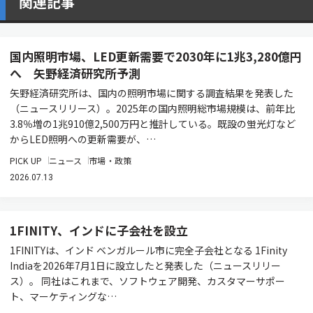
関連記事
国内照明市場、LED更新需要で2030年に1兆3,280億円
へ 矢野経済研究所予測
矢野経済研究所は、国内の照明市場に関する調査結果を発表した
（ニュースリリース）。2025年の国内照明総市場規模は、前年比
3.8％増の1兆910億2,500万円と推計している。既設の蛍光灯など
からLED照明への更新需要が、…
PICK UP
ニュース
市場・政策
2026.07.13
1FINITY、インドに子会社を設立
1FINITYは、インド ベンガルール市に完全子会社となる 1Finity
Indiaを2026年7月1日に設立したと発表した（ニュースリリー
ス）。 同社はこれまで、ソフトウェア開発、カスタマーサポー
ト、マーケティングな…