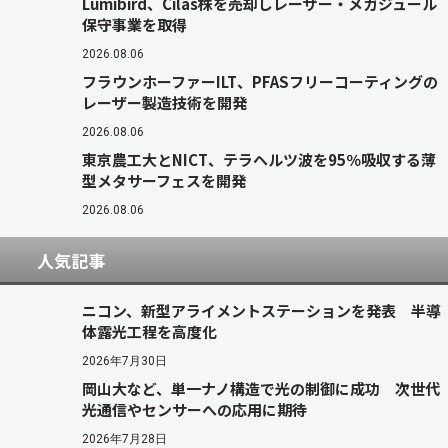
Lumibird、Cilas株を売却しレーザー・メガジュール
保守事業を取得
2026.08.06
フラウンホーファーILT、PFASフリーコーティングの
レーザー製造技術を開発
2026.08.06
東京農工大とNICT、テラヘルツ波を95％吸収する薄
型メタサーフェスを開発
2026.08.06
人気記事
ニコン、新型アライメントステーションを発表 半導
体露光工程を高度化
2026年7月30日
岡山大など、単一ナノ構造で光の制御に成功 次世代
光通信やセンサーへの応用に期待
2026年7月28日