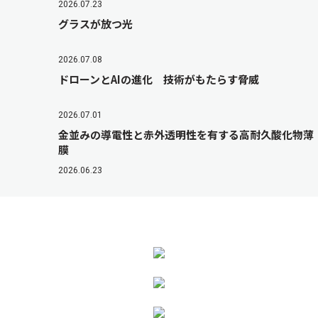
2026.07.23
グラスが放つ光
2026.07.08
ドローンとAIの進化 技術がもたらす脅威
2026.07.01
金並みの導電性と赤外透明性を有する高耐久酸化物薄
膜
2026.06.23