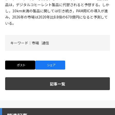
品は，デジタルコヒーレント製品に代替されると予想する。しか
し，10km未満の製品に関しては引き続き，PAM用ICの導入が進
み，2026年の市場は2020年比8.8倍の670億円になると予測して
いる。
キーワード：
市場
通信
ポスト
シェア
記事一覧