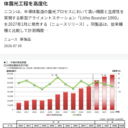
体露光工程を高度化
ニコンは、半導体製造の露光プロセスにおいて高い精度と生産性を
実現する新型アライメントステーション「Litho Booster 1000」
を2027年1月に発売する（ニュースリリース）。同製品は、従来機
種と比較して計測精度…
ニュース
新製品
2026.07.30