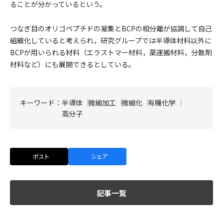
ることが分かっているという。
つなぎ目のオリゴペプチドの凝集とBCPの相分離が協調して自己
組織化していると考えられ，研究グループでは半導体材料以外に
BCPが用いられる材料（エラストマー材料，薬運搬材料，分散剤
材料など）にも展開できるとしている。
キーワード：
半導体
微細加工
微細化
有機化学
高分子
ポスト
シェア
記事一覧