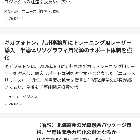
ロジックへの旺盛な投資や、広…
PICK UP
ニュース
市場・政策
2026.07.06
ギガフォトン，九州事務所にトレーニング用レーザー
導入 半導体リソグラフィ用光源のサポート体制を強
化
ギガフォトンは、2026年6月に九州事務所内へトレーニング用レー
ザーを導入し、顧客サポート体制を強化すると発表した（ニュース
リリース）。 近年、AI需要の拡大を背景に半導体産業の成長が続
いており、今後も半導体関連投資の増…
ニュース
ビジネス
2026.05.29
【解説】北海道発の光電融合パッケージ技
術、半導体競争力強化の鍵となるか