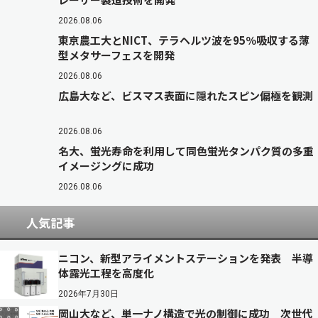
2026.08.06
東京農工大とNICT、テラヘルツ波を95％吸収する薄
型メタサーフェスを開発
2026.08.06
広島大など、ビスマス表面に隠れたスピン偏極を観測
2026.08.06
名大、蛍光寿命を利用して同色蛍光タンパク質の多重
イメージングに成功
2026.08.06
人気記事
ニコン、新型アライメントステーションを発表 半導
体露光工程を高度化
2026年7月30日
岡山大など、単一ナノ構造で光の制御に成功 次世代