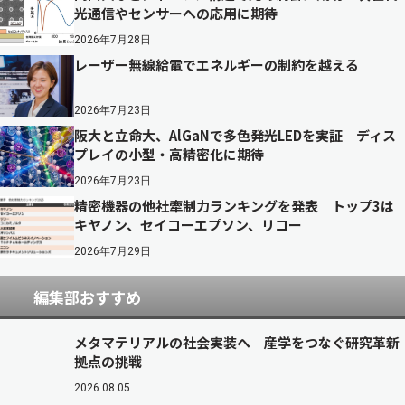
光通信やセンサーへの応用に期待
2026年7月28日
レーザー無線給電でエネルギーの制約を越える
2026年7月23日
阪大と立命大、AlGaNで多色発光LEDを実証 ディス
プレイの小型・高精密化に期待
2026年7月23日
精密機器の他社牽制力ランキングを発表 トップ3は
キヤノン、セイコーエプソン、リコー
2026年7月29日
編集部おすすめ
メタマテリアルの社会実装へ 産学をつなぐ研究革新
拠点の挑戦
2026.08.05