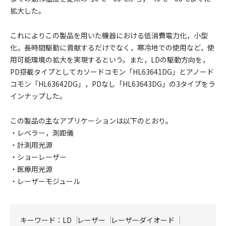
拡大した。
これによりこの製品を用いた機器における低消費電力化，小型
化，長時間駆動に貢献するだけでなく，寒冷地での使用など，使
用可能環境の拡大を実現するという。また，LDの駆動方向を，
PD搭載タイプとしてカソードコモン「HL63641DG」とアノード
コモン「HL63642DG」，PDなし「HL63643DG」の3タイプをラ
インナップした。
この製品の主なアプリケーションは以下のとおり。
・レベラー，測距儀
・計測用光源
・ショーレーザー
・医療用光源
・レーザーモジュール
キーワード：
LD
レーザー
レーザーダイオード