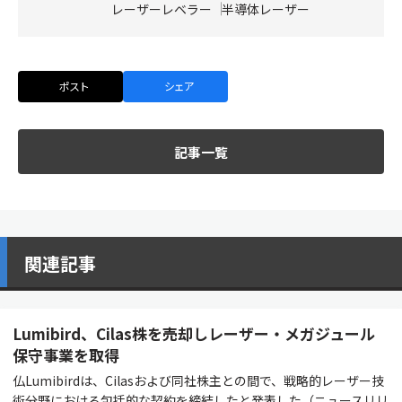
レーザーレベラー
半導体レーザー
ポスト
シェア
記事一覧
関連記事
Lumibird、Cilas株を売却しレーザー・メガジュール
保守事業を取得
仏Lumibirdは、Cilasおよび同社株主との間で、戦略的レーザー技
術分野における包括的な契約を締結したと発表した（ニュースリリ