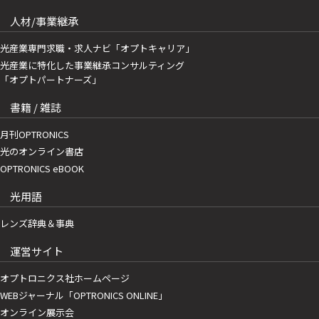
人材/事業継承
光産業専門求職・求人ナビ「オプトキャリア」
光産業に特化した事業継承コンサルティング
「オプトパートナーズ」
書籍 / 雑誌
月刊OPTRONICS
光のオンライン書店
OPTRONICS eBOOK
光用語
レンズ辞典＆事典
運営サイト
オプトロニクス社ホームページ
WEBジャーナル「OPTRONICS ONLINE」
オンライン展示会