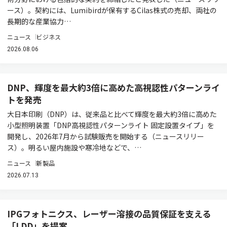
ース）。契約には、Lumibirdが保有するCilas株式の売却、両社の
長期的な産業協力…
ニュース
ビジネス
2026.08.06
DNP、輝度を最大約3倍に高めた高視認性パターンライ
トを発売
大日本印刷（DNP）は、従来品と比べて輝度を最大約3倍に高めた
小型照明装置「DNP高視認性パターンライト 固定設置タイプ」を
開発し、2026年7月から試験販売を開始する（ニュースリリー
ス）。明るい屋内施設や寒冷地などで、…
ニュース
新製品
2026.07.13
IPGフォトニクス、レーザー溶接の品質保証を支える
「LDD」を提案