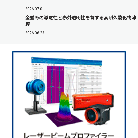
2026.07.01
金並みの導電性と赤外透明性を有する高耐久酸化物薄
膜
2026.06.23