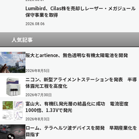
Lumibird、Cilas株を売却しレーザー・メガジュール
保守事業を取得
2026.08.06
人気記事
阪大とartience、無色透明な有機太陽電池を開発
2026年8月5日
ニコン、新型アライメントステーションを発表 半導
体露光工程を高度化
2026年7月30日
富山大、有機EL発光層の結晶化に成功 電流密度
1000倍、1.33Vで発光
2026年8月3日
ローム、テラヘルツ波デバイスを開発 早期産業化を
目指す