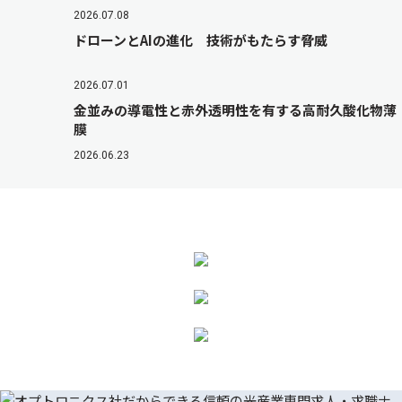
2026.07.08
ドローンとAIの進化 技術がもたらす脅威
2026.07.01
金並みの導電性と赤外透明性を有する高耐久酸化物薄
膜
2026.06.23