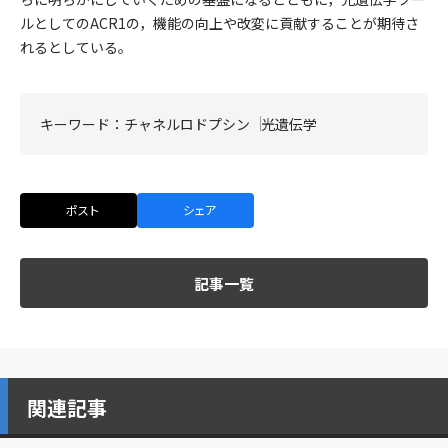
ルとしてのACR1の，機能の向上や改変に貢献することが期待さ
れるとしている。
キーワード：
チャネルロドプシン
光遺伝学
ポスト
シェア
記事一覧
関連記事