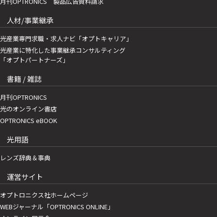
月刊OPTRONICS 製品広告資料請求
人材/事業継承
光産業専門求職・求人ナビ「オプトキャリア」
光産業に特化した事業継承コンサルティング
「オプトパートナーズ」
書籍 / 雑誌
月刊OPTRONICS
光のオンライン書店
OPTRONICS eBOOK
光用語
レンズ辞典＆事典
運営サイト
オプトロニクス社ホームページ
WEBジャーナル「OPTRONICS ONLINE」