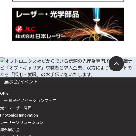
展示会/イベント
OPIE
ー 量子イノベーションフェア
光・レーザー関西
Photonics Innovation
レーザーソリューション
海外展示会