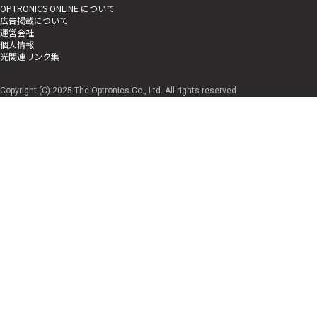
OPTRONICS ONLINE について
広告掲載について
運営会社
個人情報
光関連リンク集
Copyright (C) 2025 The Optronics Co., Ltd. All rights reserved.