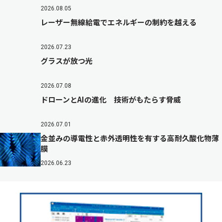
2026.08.05
レーザー無線給電でエネルギーの制約を越える
2026.07.23
グラスが放つ光
2026.07.08
ドローンとAIの進化 技術がもたらす脅威
2026.07.01
金並みの導電性と赤外透明性を有する高耐久酸化物薄
膜
2026.06.23