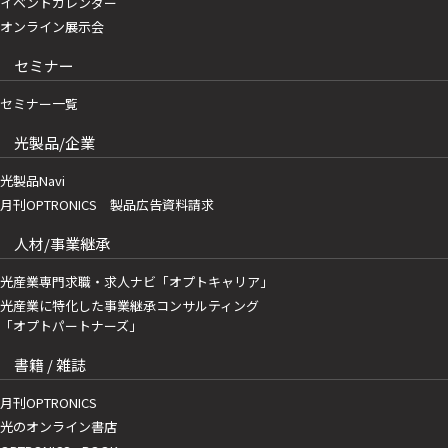
イベントカレンダー
オンライン展示会
セミナー
セミナー一覧
光製品/企業
光製品Navi
月刊OPTRONICS 製品広告資料請求
人材/事業継承
光産業専門求職・求人ナビ「オプトキャリア」
光産業に特化した事業継承コンサルティング
「オプトパートナーズ」
書籍 / 雑誌
月刊OPTRONICS
光のオンライン書店