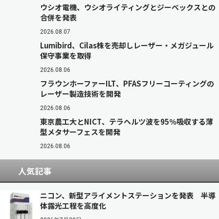
ウシオ電機、ウシオライティングとジーベックスとの
合併を発表
2026.08.07
Lumibird、Cilas株を売却しレーザー・メガジュール
保守事業を取得
2026.08.06
フラウンホーファーILT、PFASフリーコーティングの
レーザー製造技術を開発
2026.08.06
東京農工大とNICT、テラヘルツ波を95％吸収する薄
型メタサーフェスを開発
2026.08.06
人気記事
ニコン、新型アライメントステーションを発表 半導
体露光工程を高度化