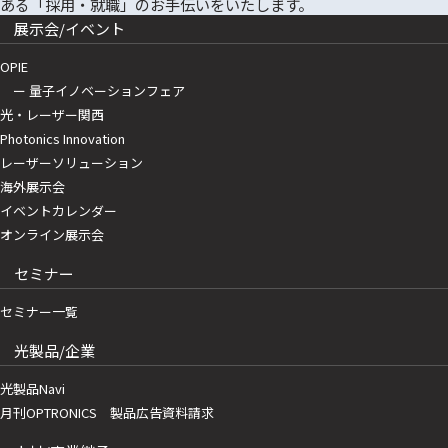
展示会/イベント
OPIE
ー 量子イノベーションフェア
光・レーザー関西
Photonics Innovation
レーザーソリューション
海外展示会
イベントカレンダー
オンライン展示会
セミナー
セミナー一覧
光製品/企業
光製品Navi
月刊OPTRONICS 製品広告資料請求