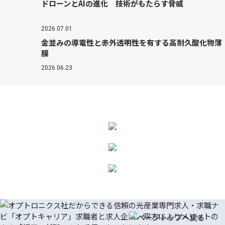
ドローンとAIの進化 技術がもたらす脅威
2026.07.01
金並みの導電性と赤外透明性を有する高耐久酸化物薄
膜
2026.06.23