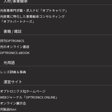
人材/事業継承
光産業専門求職・求人ナビ「オプトキャリア」
光産業に特化した事業継承コンサルティング
「オプトパートナーズ」
書籍 / 雑誌
月刊OPTRONICS
光のオンライン書店
OPTRONICS eBOOK
光用語
レンズ辞典＆事典
運営サイト
オプトロニクス社ホームページ
WEBジャーナル「OPTRONICS ONLINE」
オンライン展示会
光製品Navi