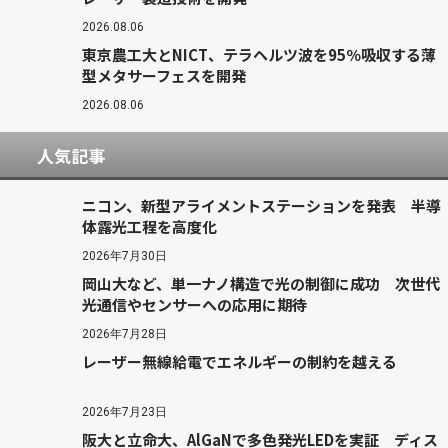
2026.08.06
東京農工大とNICT、テラヘルツ波を95％吸収する薄
型メタサーフェスを開発
2026.08.06
人気記事
ニコン、新型アライメントステーションを発表 半導
体露光工程を高度化
2026年7月30日
岡山大など、単一ナノ構造で光の制御に成功 次世代
光通信やセンサーへの応用に期待
2026年7月28日
レーザー無線給電でエネルギーの制約を越える
2026年7月23日
阪大と立命大、AlGaNで多色発光LEDを実証 ディス