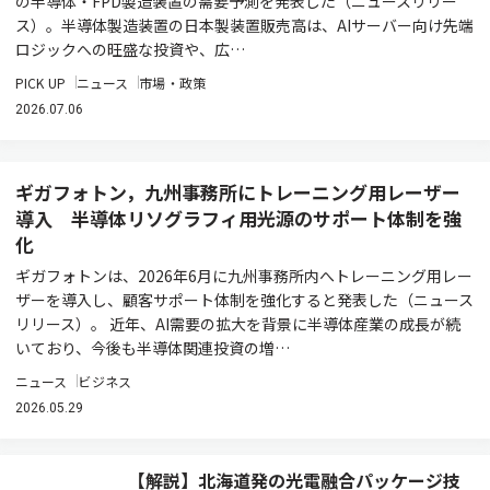
の半導体・FPD製造装置の需要予測を発表した（ニュースリリー
ス）。半導体製造装置の日本製装置販売高は、AIサーバー向け先端
ロジックへの旺盛な投資や、広…
PICK UP
ニュース
市場・政策
2026.07.06
ギガフォトン，九州事務所にトレーニング用レーザー
導入 半導体リソグラフィ用光源のサポート体制を強
化
ギガフォトンは、2026年6月に九州事務所内へトレーニング用レー
ザーを導入し、顧客サポート体制を強化すると発表した（ニュース
リリース）。 近年、AI需要の拡大を背景に半導体産業の成長が続
いており、今後も半導体関連投資の増…
ニュース
ビジネス
2026.05.29
【解説】北海道発の光電融合パッケージ技