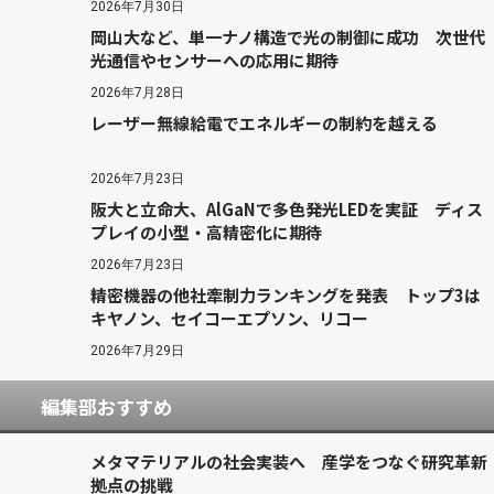
2026年7月30日
岡山大など、単一ナノ構造で光の制御に成功 次世代
光通信やセンサーへの応用に期待
2026年7月28日
レーザー無線給電でエネルギーの制約を越える
2026年7月23日
阪大と立命大、AlGaNで多色発光LEDを実証 ディス
プレイの小型・高精密化に期待
2026年7月23日
精密機器の他社牽制力ランキングを発表 トップ3は
キヤノン、セイコーエプソン、リコー
2026年7月29日
編集部おすすめ
メタマテリアルの社会実装へ 産学をつなぐ研究革新
拠点の挑戦