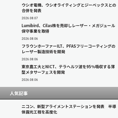
ウシオ電機、ウシオライティングとジーベックスとの
合併を発表
2026.08.07
Lumibird、Cilas株を売却しレーザー・メガジュール
保守事業を取得
2026.08.06
フラウンホーファーILT、PFASフリーコーティングの
レーザー製造技術を開発
2026.08.06
東京農工大とNICT、テラヘルツ波を95％吸収する薄
型メタサーフェスを開発
2026.08.06
人気記事
ニコン、新型アライメントステーションを発表 半導
体露光工程を高度化