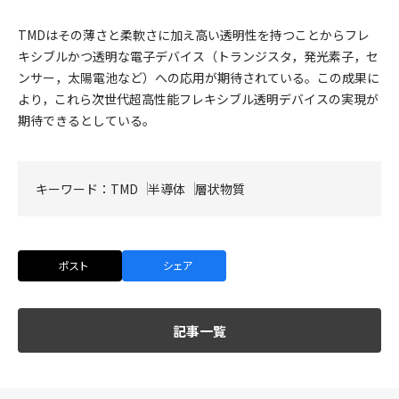
TMDはその薄さと柔軟さに加え高い透明性を持つことからフレ
キシブルかつ透明な電子デバイス（トランジスタ，発光素子，セ
ンサー，太陽電池など）への応用が期待されている。この成果に
より，これら次世代超高性能フレキシブル透明デバイスの実現が
期待できるとしている。
キーワード：
TMD
半導体
層状物質
ポスト
シェア
記事一覧