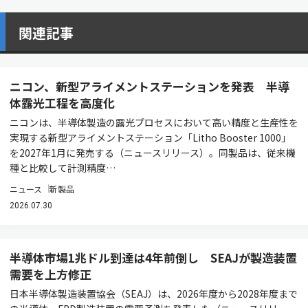
関連記事
ニコン、新型アライメントステーションを発表 半導
体露光工程を高度化
ニコンは、半導体製造の露光プロセスにおいて高い精度と生産性を
実現する新型アライメントステーション「Litho Booster 1000」
を2027年1月に発売する（ニュースリリース）。同製品は、従来機
種と比較して計測精度…
ニュース
新製品
2026.07.30
半導体市場1兆ドル到達は4年前倒し SEAJが製造装置
需要を上方修正
日本半導体製造装置協会（SEAJ）は、2026年度から2028年度まで