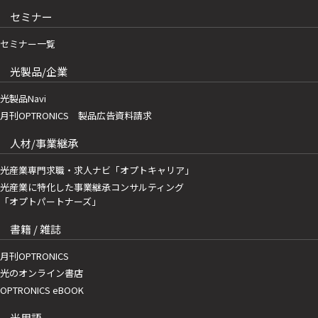
セミナー
セミナー一覧
光製品/企業
光製品Navi
月刊OPTRONICS 製品広告資料請求
人材/事業継承
光産業専門求職・求人ナビ「オプトキャリア」
光産業に特化した事業継承コンサルティング
「オプトパートナーズ」
書籍 / 雑誌
月刊OPTRONICS
光のオンライン書店
OPTRONICS eBOOK
光用語