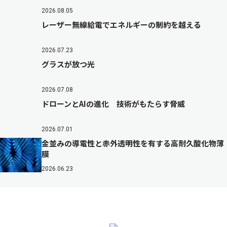
2026.08.05
レーザー無線給電でエネルギーの制約を越える
2026.07.23
グラスが放つ光
2026.07.08
ドローンとAIの進化 技術がもたらす脅威
2026.07.01
金並みの導電性と赤外透明性を有する高耐久酸化物薄
膜
2026.06.23