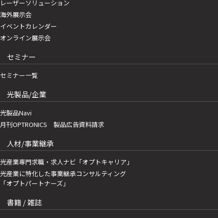
レーザーソリューション
海外展示会
イベントカレンダー
オンライン展示会
セミナー
セミナー一覧
光製品/企業
光製品Navi
月刊OPTRONICS 製品広告資料請求
人材/事業継承
光産業専門求職・求人ナビ「オプトキャリア」
光産業に特化した事業継承コンサルティング
「オプトパートナーズ」
書籍 / 雑誌