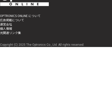
OPTRONICS ONLINE について
広告掲載について
運営会社
個人情報
光関連リンク集
Copyright (C) 2025 The Optronics Co., Ltd. All rights reserved.