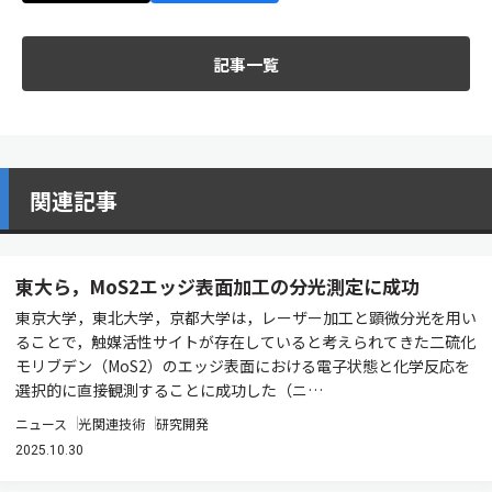
記事一覧
関連記事
東大ら，MoS2エッジ表面加工の分光測定に成功
東京大学，東北大学，京都大学は，レーザー加工と顕微分光を用い
ることで，触媒活性サイトが存在していると考えられてきた二硫化
モリブデン（MoS2）のエッジ表面における電子状態と化学反応を
選択的に直接観測することに成功した（ニ…
ニュース
光関連技術
研究開発
2025.10.30