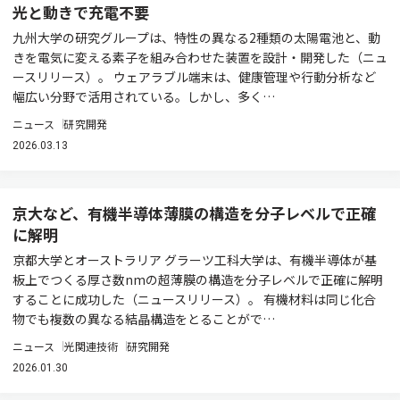
光と動きで充電不要
九州大学の研究グループは、特性の異なる2種類の太陽電池と、動
きを電気に変える素子を組み合わせた装置を設計・開発した（ニュ
ースリリース）。 ウェアラブル端末は、健康管理や行動分析など
幅広い分野で活用されている。しかし、多く…
ニュース
研究開発
2026.03.13
京大など、有機半導体薄膜の構造を分子レベルで正確
に解明
京都大学とオーストラリア グラーツ工科大学は、有機半導体が基
板上でつくる厚さ数nmの超薄膜の構造を分子レベルで正確に解明
することに成功した（ニュースリリース）。 有機材料は同じ化合
物でも複数の異なる結晶構造をとることがで…
ニュース
光関連技術
研究開発
2026.01.30