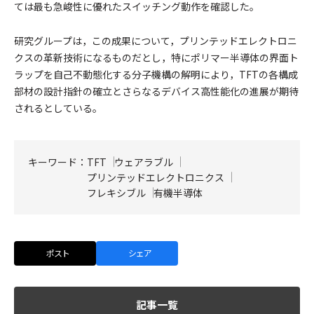
ては最も急峻性に優れたスイッチング動作を確認した。
研究グループは，この成果について，プリンテッドエレクトロニ
クスの革新技術になるものだとし，特にポリマー半導体の界面ト
ラップを自己不動態化する分子機構の解明により，TFTの各構成
部材の設計指針の確立とさらなるデバイス高性能化の進展が期待
されるとしている。
キーワード：
TFT
ウェアラブル
プリンテッドエレクトロニクス
フレキシブル
有機半導体
ポスト
シェア
記事一覧