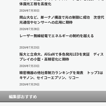
体露光工程を高度化
2026年7月30日
岡山大など、単一ナノ構造で光の制御に成功 次世代
光通信やセンサーへの応用に期待
2026年7月28日
レーザー無線給電でエネルギーの制約を越える
2026年7月23日
阪大と立命大、AlGaNで多色発光LEDを実証 ディス
プレイの小型・高精密化に期待
2026年7月23日
精密機器の他社牽制力ランキングを発表 トップ3は
キヤノン、セイコーエプソン、リコー
2026年7月29日
編集部おすすめ