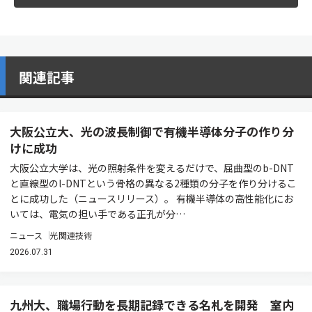
関連記事
大阪公立大、光の波長制御で有機半導体分子の作り分
けに成功
大阪公立大学は、光の照射条件を変えるだけで、屈曲型のb-DNT
と直線型のl-DNTという骨格の異なる2種類の分子を作り分けるこ
とに成功した（ニュースリリース）。 有機半導体の高性能化にお
いては、電気の担い手である正孔が分…
ニュース
光関連技術
2026.07.31
九州大、職場行動を長期記録できる名札を開発 室内