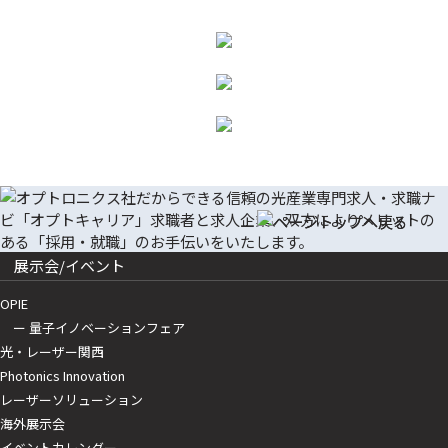
展示会/イベント
OPIE
ー 量子イノベーションフェア
光・レーザー関西
Photonics Innovation
レーザーソリューション
海外展示会
イベントカレンダー