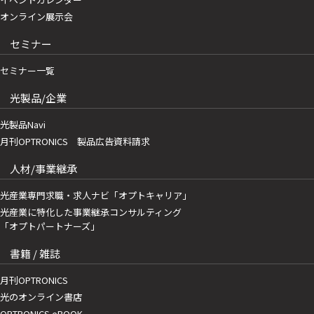
オンライン展示会
セミナー
セミナー一覧
光製品/企業
光製品Navi
月刊OPTRONICS 製品広告資料請求
人材/事業継承
光産業専門求職・求人ナビ「オプトキャリア」
光産業に特化した事業継承コンサルティング
「オプトパートナーズ」
書籍 / 雑誌
月刊OPTRONICS
光のオンライン書店
OPTRONICS eBOOK