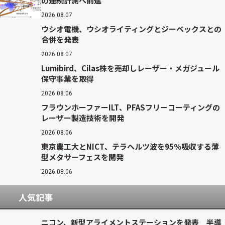
の連続計測へ前進
2026.08.07
ウシオ電機、ウシオライティングとジーベックスとの
合併を発表
2026.08.07
Lumibird、Cilas株を売却しレーザー・メガジュール
保守事業を取得
2026.08.06
フラウンホーファーILT、PFASフリーコーティングの
レーザー製造技術を開発
2026.08.06
東京農工大とNICT、テラヘルツ波を95％吸収する薄
型メタサーフェスを開発
2026.08.06
人気記事
ニコン、新型アライメントステーションを発表 半導