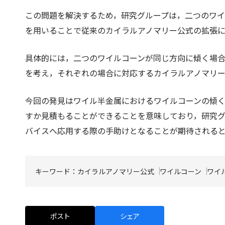
この問題を解決するため，研究グループは，二つのワ
を用いることで従来のカイラルアノマリー公式の拡張
具体的には，二つのワイルコーンが同じ方向に傾く場合
を考え，それぞれの場合に対応するカイラルアノマリ
今回の発見はワイル半金属におけるワイルコーンの傾
すか見積もることができることを意味しており，研究
バイスへ応用する際の手助けとなることが期待される
キーワード：
カイラルアノマリー公式
ワイルコーン
ワイ
ポスト
シェア