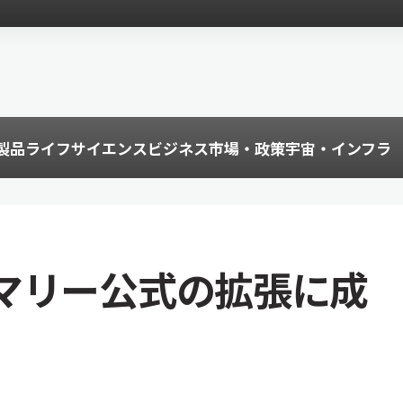
製品
ライフサイエンス
ビジネス
市場・政策
宇宙・インフラ
マリー公式の拡張に成