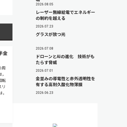
2026.08.05
レーザー無線給電でエネルギー
の制約を越える
2026.07.23
グラスが放つ光
2026.07.08
半金
ドローンとAIの進化 技術がも
たらす脅威
の周
2026.07.01
は，
金並みの導電性と赤外透明性を
相転
有する高耐久酸化物薄膜
スリ
は，
2026.06.23