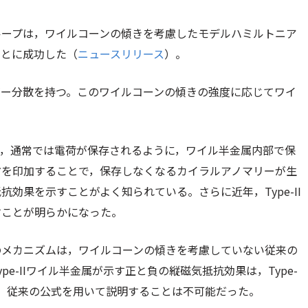
ループは，ワイルコーンの傾きを考慮したモデルハミルトニア
ことに成功した（
ニュースリリース
）。
ギー分散を持つ。このワイルコーンの傾きの強度に応じてワイ
が，通常では電荷が保存されるように，ワイル半金属内部で保
方を印加することで，保存しなくなるカイラルアノマリーが生
抗効果を示すことがよく知られている。さらに近年，Type-II
すことが明らかになった。
現のメカニズムは，ワイルコーンの傾きを考慮していない従来の
e-IIワイル半金属が示す正と負の縦磁気抵抗効果は，Type-
め，従来の公式を用いて説明することは不可能だった。