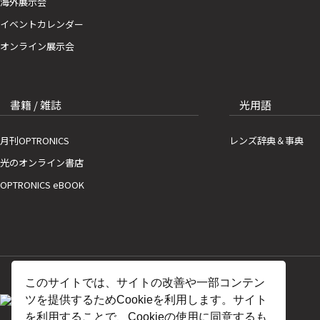
海外展示会
イベントカレンダー
オンライン展示会
書籍 / 雑誌
光用語
月刊OPTRONICS
レンズ辞典＆事典
光のオンライン書店
OPTRONICS eBOOK
このサイトでは、サイトの改善や一部コンテン
ツを提供するためCookieを利用します。サイト
を利用することで、Cookieの使用に同意するも