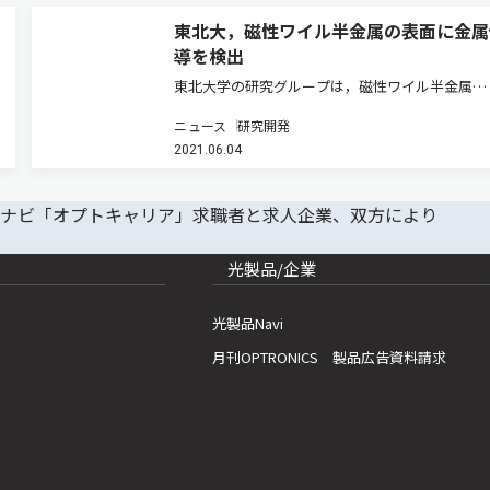
東北大，磁性ワイル半金属の表面に金属
導を検出
東北大学の研究グループは，磁性ワイル半金属
Co3Sn2S2薄膜の膜厚を精密に制御することで，
ニュース
研究開発
ワイル半金属状態における表面伝導の発現を初め
2021.06.04
えるとともに，その金属的性質を明らかにした（
ースリリース）。 トポロジカ…
光製品/企業
光製品Navi
月刊OPTRONICS 製品広告資料請求