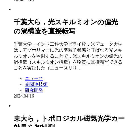
千葉大ら，光スキルミオンの偏光
の渦構造を直接転写
千葉大学，インド工科大学ビライ校，米デューク大学
は，アゾポリマーに光の準粒子状態と呼ばれる光スキ
ルミオンを照射することで，光スキルミオンの偏光の
渦構造（スキルミオン構造）を物質に直接転写できる
ことを実証した（ニュースリリ…
ニュース
光関連技術
研究開発
2024.04.16
東大ら，トポロジカル磁気光学カー