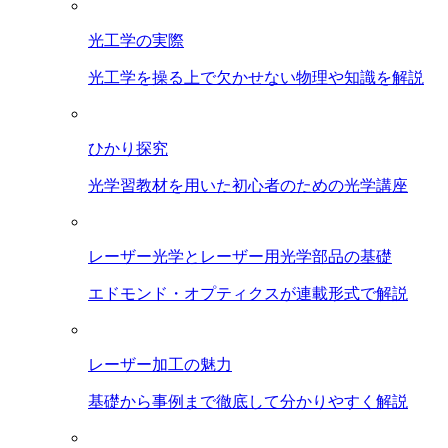
光工学の実際
光工学を操る上で欠かせない物理や知識を解説
ひかり探究
光学習教材を用いた初心者のための光学講座
レーザー光学とレーザー用光学部品の基礎
エドモンド・オプティクスが連載形式で解説
レーザー加工の魅力
基礎から事例まで徹底して分かりやすく解説