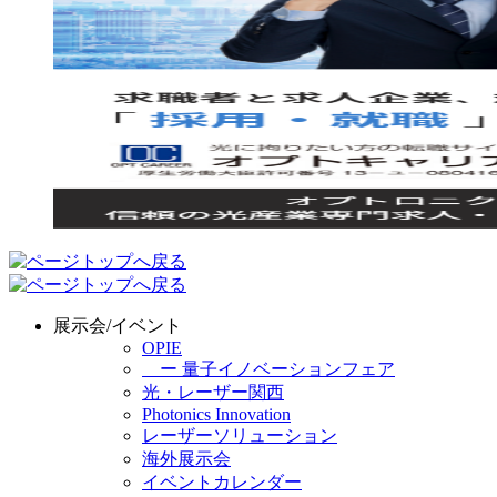
展示会/イベント
OPIE
ー 量子イノベーションフェア
光・レーザー関西
Photonics Innovation
レーザーソリューション
海外展示会
イベントカレンダー