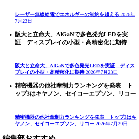
レーザー無線給電でエネルギーの制約を越える
2026年
7月23日
阪大と立命大、AlGaNで多色発光LEDを実
証 ディスプレイの小型・高精密化に期待
阪大と立命大、AlGaNで多色発光LEDを実証 ディス
プレイの小型・高精密化に期待
2026年7月23日
精密機器の他社牽制力ランキングを発表 ト
ップ3はキヤノン、セイコーエプソン、リコー
精密機器の他社牽制力ランキングを発表 トップ3はキ
ヤノン、セイコーエプソン、リコー
2026年7月29日
編集部おすすめ