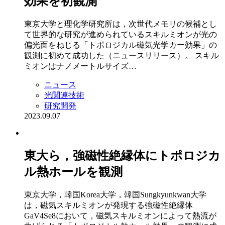
効果を初観測
東京大学と理化学研究所は，次世代メモリの候補とし
て世界的な研究が進められているスキルミオンが光の
偏光面をねじる「トポロジカル磁気光学カー効果」の
観測に初めて成功した（ニュースリリース）。 スキル
ミオンはナノメートルサイズ…
ニュース
光関連技術
研究開発
2023.09.07
東大ら，強磁性絶縁体にトポロジカ
ル熱ホールを観測
東京大学，韓国Korea大学，韓国Sungkyunkwan大学
は，磁気スキルミオンが発現する強磁性絶縁体
GaV4Se8において，磁気スキルミオンによって熱流が