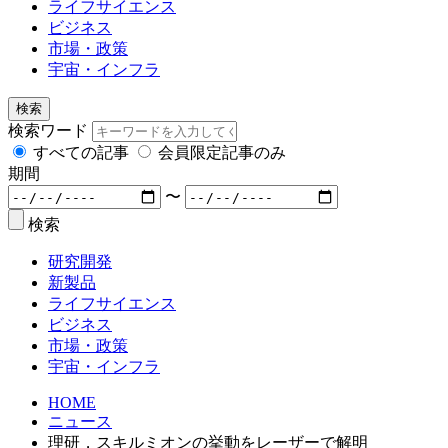
ライフサイエンス
ビジネス
市場・政策
宇宙・インフラ
検索
検索ワード
すべての記事
会員限定記事のみ
期間
〜
検索
研究開発
新製品
ライフサイエンス
ビジネス
市場・政策
宇宙・インフラ
HOME
ニュース
理研，スキルミオンの挙動をレーザーで解明