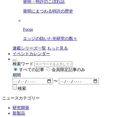
発明・特許のこぼれ話
発明にまつわる特許の歴史
Focus
エッジの効いた光研究の数々
連載シリーズ一覧
もっと見る
イベントカレンダー
検索ワード
すべての記事
会員限定記事のみ
期間
〜
検索
ニュースカテゴリー
研究開発
新製品