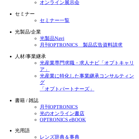
オンライン展示会
セミナー
セミナー一覧
光製品/企業
光製品Navi
月刊OPTRONICS 製品広告資料請求
人材/事業継承
光産業専門求職・求人ナビ「オプトキャリ
ア」
光産業に特化した事業継承コンサルティン
グ
「オプトパートナーズ」
書籍 / 雑誌
月刊OPTRONICS
光のオンライン書店
OPTRONICS eBOOK
光用語
レンズ辞典＆事典