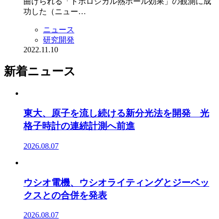
曲げられる「トポロジカル熱ホール効果」の観測に成
功した（ニュー…
ニュース
研究開発
2022.11.10
新着ニュース
東大、原子を流し続ける新分光法を開発 光
格子時計の連続計測へ前進
2026.08.07
ウシオ電機、ウシオライティングとジーベッ
クスとの合併を発表
2026.08.07