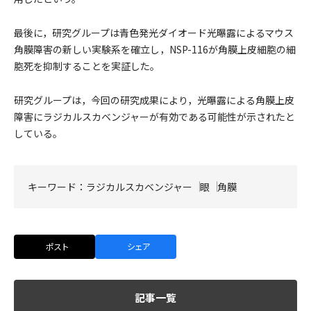
最後に，研究グループは青色発光ダイオード光曝露によるマウス
角膜障害の新しい実験系を確立し，NSP-116が角膜上皮細胞の細
胞死を抑制することを実証した。
研究グループは，今回の研究成果により，光曝露による角膜上皮
障害にラジカルスカベンジャーが有効である可能性が示されたと
している。
キーワード：
ラジカルスカベンジャー
眼
角膜
ポスト
シェア
記事一覧