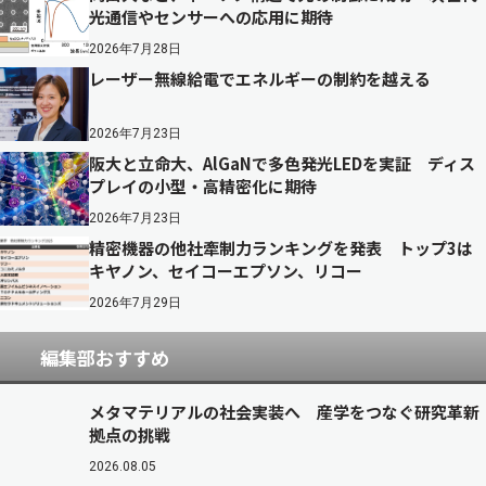
光通信やセンサーへの応用に期待
2026年7月28日
レーザー無線給電でエネルギーの制約を越える
2026年7月23日
阪大と立命大、AlGaNで多色発光LEDを実証 ディス
プレイの小型・高精密化に期待
2026年7月23日
精密機器の他社牽制力ランキングを発表 トップ3は
キヤノン、セイコーエプソン、リコー
2026年7月29日
編集部おすすめ
メタマテリアルの社会実装へ 産学をつなぐ研究革新
拠点の挑戦
2026.08.05