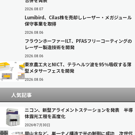
合併を発表
2026.08.07
Lumibird、Cilas株を売却しレーザー・メガジュール
保守事業を取得
2026.08.06
フラウンホーファーILT、PFASフリーコーティングの
レーザー製造技術を開発
2026.08.06
東京農工大とNICT、テラヘルツ波を95％吸収する薄
型メタサーフェスを開発
2026.08.06
人気記事
ニコン、新型アライメントステーションを発表 半導
体露光工程を高度化
2026年7月30日
岡山大など、単一ナノ構造で光の制御に成功 次世代