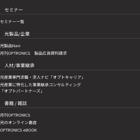
セミナー
セミナー一覧
光製品/企業
光製品Navi
月刊OPTRONICS 製品広告資料請求
人材/事業継承
光産業専門求職・求人ナビ「オプトキャリア」
光産業に特化した事業継承コンサルティング
「オプトパートナーズ」
書籍 / 雑誌
月刊OPTRONICS
光のオンライン書店
OPTRONICS eBOOK