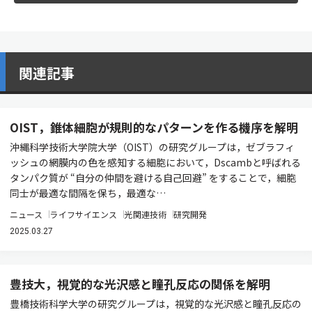
関連記事
OIST，錐体細胞が規則的なパターンを作る機序を解明
沖縄科学技術大学院大学（OIST）の研究グループは，ゼブラフィ
ッシュの網膜内の色を感知する細胞において，Dscambと呼ばれる
タンパク質が “自分の仲間を避ける自己回避” をすることで，細胞
同士が最適な間隔を保ち，最適な…
ニュース
ライフサイエンス
光関連技術
研究開発
2025.03.27
豊技大，視覚的な光沢感と瞳孔反応の関係を解明
豊橋技術科学大学の研究グループは，視覚的な光沢感と瞳孔反応の