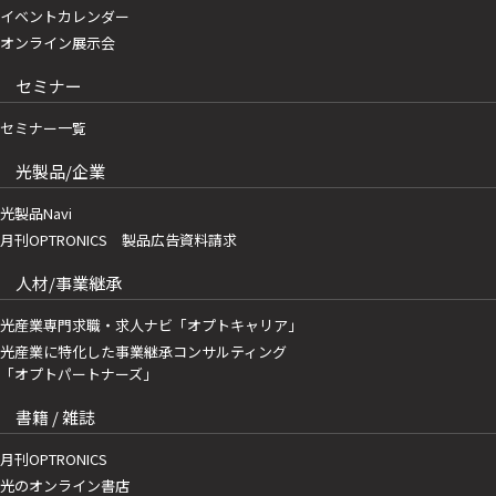
イベントカレンダー
オンライン展示会
セミナー
セミナー一覧
光製品/企業
光製品Navi
月刊OPTRONICS 製品広告資料請求
人材/事業継承
光産業専門求職・求人ナビ「オプトキャリア」
光産業に特化した事業継承コンサルティング
「オプトパートナーズ」
書籍 / 雑誌
月刊OPTRONICS
光のオンライン書店