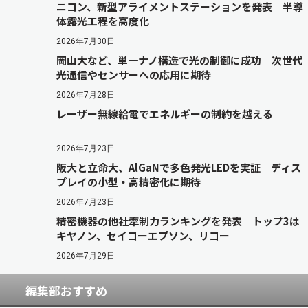
ニコン、新型アライメントステーションを発表 半導
体露光工程を高度化
2026年7月30日
岡山大など、単一ナノ構造で光の制御に成功 次世代
光通信やセンサーへの応用に期待
2026年7月28日
レーザー無線給電でエネルギーの制約を越える
2026年7月23日
阪大と立命大、AlGaNで多色発光LEDを実証 ディス
プレイの小型・高精密化に期待
2026年7月23日
精密機器の他社牽制力ランキングを発表 トップ3は
キヤノン、セイコーエプソン、リコー
2026年7月29日
編集部おすすめ