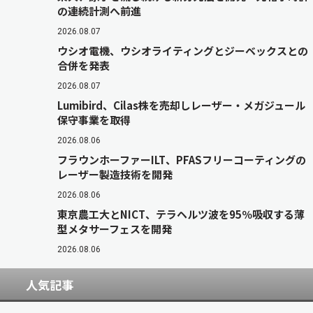
の連続計測へ前進
2026.08.07
ウシオ電機、ウシオライティングとジーベックスとの
合併を発表
2026.08.07
Lumibird、Cilas株を売却しレーザー・メガジュール
保守事業を取得
2026.08.06
フラウンホーファーILT、PFASフリーコーティングの
レーザー製造技術を開発
2026.08.06
東京農工大とNICT、テラヘルツ波を95％吸収する薄
型メタサーフェスを開発
2026.08.06
人気記事