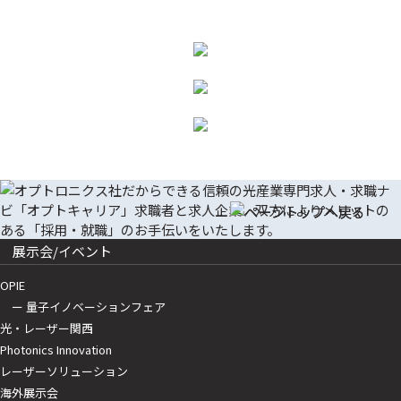
展示会/イベント
OPIE
ー 量子イノベーションフェア
光・レーザー関西
Photonics Innovation
レーザーソリューション
海外展示会