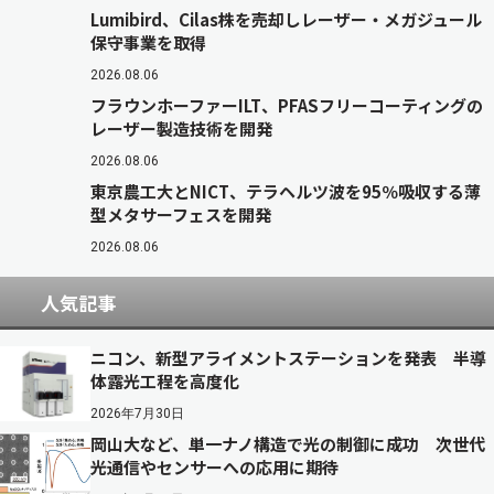
Lumibird、Cilas株を売却しレーザー・メガジュール
保守事業を取得
2026.08.06
フラウンホーファーILT、PFASフリーコーティングの
レーザー製造技術を開発
2026.08.06
東京農工大とNICT、テラヘルツ波を95％吸収する薄
型メタサーフェスを開発
2026.08.06
人気記事
ニコン、新型アライメントステーションを発表 半導
体露光工程を高度化
2026年7月30日
岡山大など、単一ナノ構造で光の制御に成功 次世代
光通信やセンサーへの応用に期待