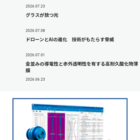
2026.07.23
グラスが放つ光
2026.07.08
ドローンとAIの進化 技術がもたらす脅威
2026.07.01
金並みの導電性と赤外透明性を有する高耐久酸化物薄
膜
2026.06.23