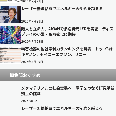
2026年7月28日
レーザー無線給電でエネルギーの制約を越える
2026年7月23日
阪大と立命大、AlGaNで多色発光LEDを実証 ディス
プレイの小型・高精密化に期待
2026年7月23日
精密機器の他社牽制力ランキングを発表 トップ3は
キヤノン、セイコーエプソン、リコー
2026年7月29日
編集部おすすめ
メタマテリアルの社会実装へ 産学をつなぐ研究革新
拠点の挑戦
2026.08.05
レーザー無線給電でエネルギーの制約を越える