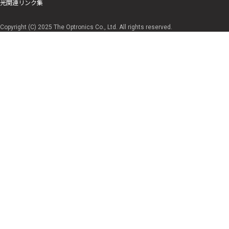
光関連リンク集
Copyright (C) 2025 The Optronics Co., Ltd. All rights reserved.