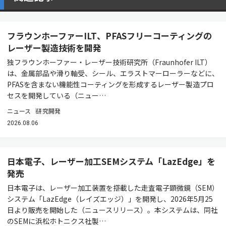
フラウンホーファーILT、PFASフリーコーティングの
レーザー製造技術を開発
独フラウンホーファー・レーザー技術研究所（Fraunhofer ILT）
は、金属部品や滑り軸受、シール、エラストマーローラーなどに、
PFASを含まない機能性コーティングを形成するレーザー製造プロ
セスを開発している（ニュー…
ニュース
研究開発
2026.08.06
日本電子、レーザー加工SEMシステム「LazEdge」を
発売
日本電子は、レーザー加工装置を搭載した走査電子顕微鏡（SEM）
システム「LazEdge（レイズエッジ）」を開発し、2026年5月25
日より販売を開始した（ニュースリリース）。本システムは、同社
のSEMに浜松ホトニクス社製…