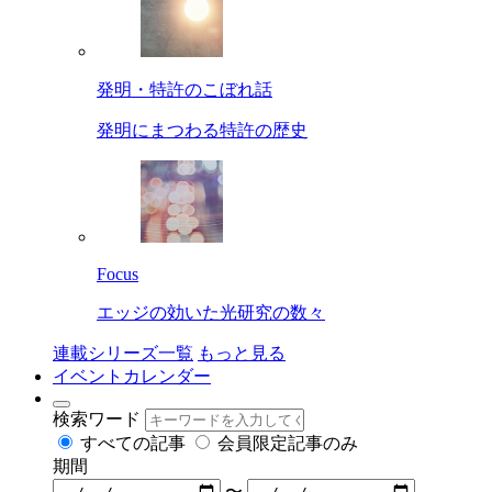
発明・特許のこぼれ話
発明にまつわる特許の歴史
Focus
エッジの効いた光研究の数々
連載シリーズ一覧
もっと見る
イベントカレンダー
検索ワード
すべての記事
会員限定記事のみ
期間
〜