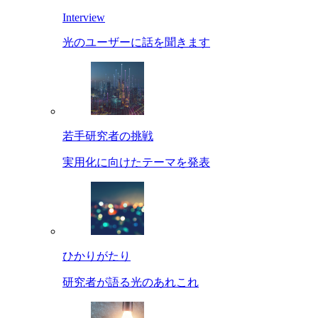
Interview
光のユーザーに話を聞きます
若手研究者の挑戦
実用化に向けたテーマを発表
ひかりがたり
研究者が語る光のあれこれ