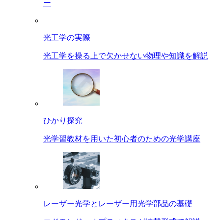
ー
光工学の実際
光工学を操る上で欠かせない物理や知識を解説
ひかり探究
光学習教材を用いた初心者のための光学講座
レーザー光学とレーザー用光学部品の基礎