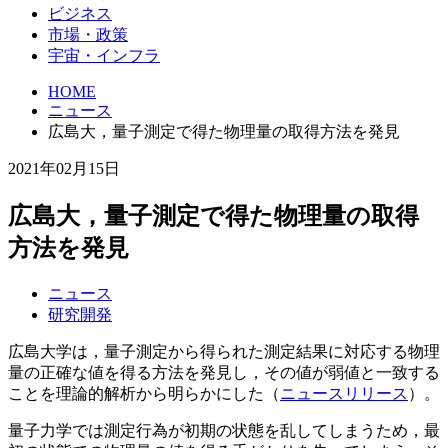
ビジネス
市場・政策
宇宙・インフラ
HOME
ニュース
広島大，量子測定で得た物理量の取得方法を発見
2021年02月15日
広島大，量子測定で得た物理量の取得
方法を発見
ニュース
研究開発
広島大学は，量子測定から得られた測定結果に対応する物理
量の正確な値を得る方法を発見し，その値が弱値と一致する
ことを理論的解析から明らかにした（
ニュースリリース
）。
量子力学では測定行為が初期の状態を乱してしまうため，最