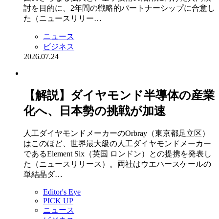
討を目的に、2年間の戦略的パートナーシップに合意し
た（ニュースリリー…
ニュース
ビジネス
2026.07.24
【解説】ダイヤモンド半導体の産業
化へ、日本勢の挑戦が加速
人工ダイヤモンドメーカーのOrbray（東京都足立区）
はこのほど、世界最大級の人工ダイヤモンドメーカー
であるElement Six（英国 ロンドン）との提携を発表し
た（ニュースリリース）。両社はウエハースケールの
単結晶ダ…
Editor's Eye
PICK UP
ニュース