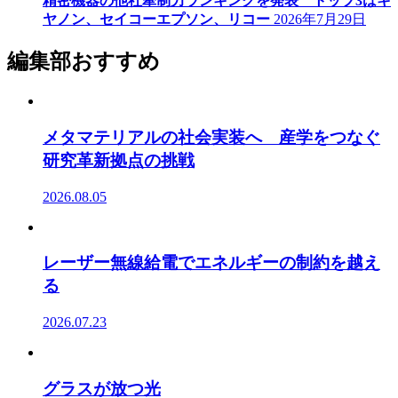
精密機器の他社牽制力ランキングを発表 トップ3はキ
ヤノン、セイコーエプソン、リコー
2026年7月29日
編集部おすすめ
メタマテリアルの社会実装へ 産学をつなぐ
研究革新拠点の挑戦
2026.08.05
レーザー無線給電でエネルギーの制約を越え
る
2026.07.23
グラスが放つ光