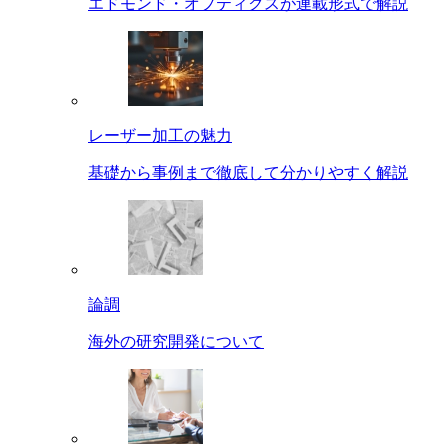
エドモンド・オプティクスが連載形式で解説
レーザー加工の魅力
基礎から事例まで徹底して分かりやすく解説
論調
海外の研究開発について