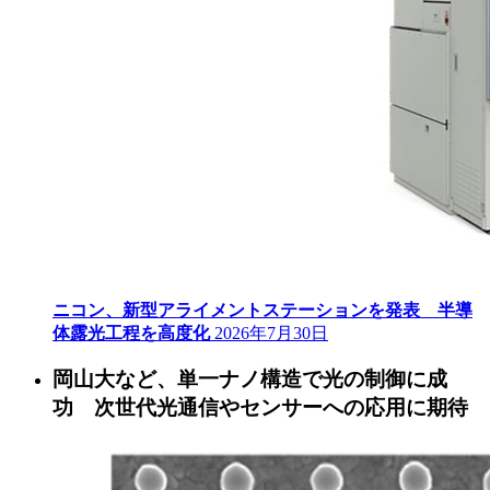
ニコン、新型アライメントステーションを発表 半導
体露光工程を高度化
2026年7月30日
岡山大など、単一ナノ構造で光の制御に成
功 次世代光通信やセンサーへの応用に期待