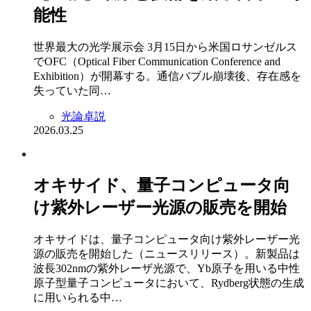
能性
世界最大の光学展示会 3月15日から米国ロサンゼルス
でOFC（Optical Fiber Communication Conference and
Exhibition）が開幕する。通信バブル崩壊後、存在感を
失っていた同…
光論卓説
2026.03.25
オキサイド、量子コンピュータ向
け紫外レーザー光源の販売を開始
オキサイドは、量子コンピュータ向け紫外レーザー光
源の販売を開始した（ニュースリリース）。新製品は
波長302nmの紫外レーザ光源で、Yb原子を用いる中性
原子型量子コンピュータにおいて、Rydberg状態の生成
に用いられる中…