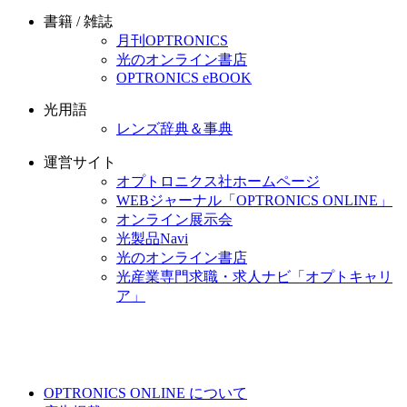
書籍 / 雑誌
月刊OPTRONICS
光のオンライン書店
OPTRONICS eBOOK
光用語
レンズ辞典＆事典
運営サイト
オプトロニクス社ホームページ
WEBジャーナル「OPTRONICS ONLINE」
オンライン展示会
光製品Navi
光のオンライン書店
光産業専門求職・求人ナビ「オプトキャリ
ア」
OPTRONICS ONLINE について