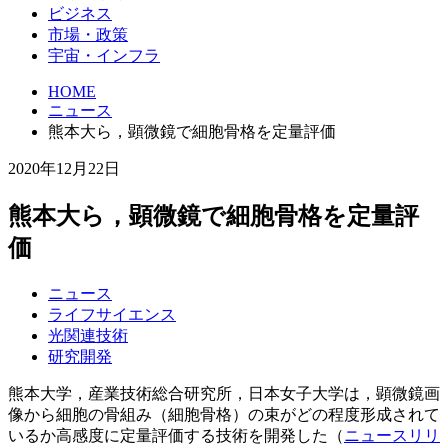
ビジネス
市場・政策
宇宙・インフラ
HOME
ニュース
熊本大ら，顕微鏡で細胞骨格を定量評価
2020年12月22日
熊本大ら，顕微鏡で細胞骨格を定量評
価
ニュース
ライフサイエンス
光関連技術
研究開発
熊本大学，産業技術総合研究所，日本女子大学は，顕微鏡画
像から細胞の骨組み（細胞骨格）の束がどの程度形成されて
いるか高感度に定量評価する技術を開発した（
ニュースリリ