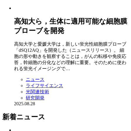
高知大ら，生体に適用可能な細胞膜
プローブを開発
高知大学と愛媛大学は，新しい蛍光性細胞膜プローブ
「dSQ12AQ」を開発した（ニュースリリース）。 細
胞の形や動きを観察することは，がんの転移や免疫応
答，幹細胞の分化などの理解に重要。そのために使わ
れる蛍光イメージングで…
ニュース
ライフサイエンス
光関連技術
研究開発
2025.08.28
新着ニュース