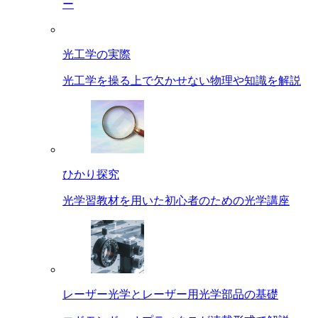
ー
光工学の実際
光工学を操る上で欠かせない物理や知識を解説
ひかり探究
光学習教材を用いた初心者のための光学講座
レーザー光学とレーザー用光学部品の基礎