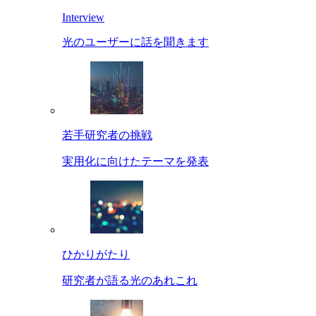
Interview
光のユーザーに話を聞きます
若手研究者の挑戦
実用化に向けたテーマを発表
ひかりがたり
研究者が語る光のあれこれ