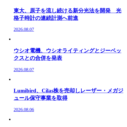
東大、原子を流し続ける新分光法を開発 光
格子時計の連続計測へ前進
2026.08.07
ウシオ電機、ウシオライティングとジーベッ
クスとの合併を発表
2026.08.07
Lumibird、Cilas株を売却しレーザー・メガジ
ュール保守事業を取得
2026.08.06