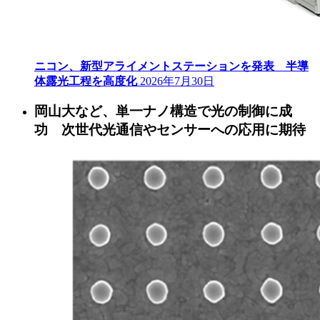
ニコン、新型アライメントステーションを発表 半導
体露光工程を高度化
2026年7月30日
岡山大など、単一ナノ構造で光の制御に成
功 次世代光通信やセンサーへの応用に期待