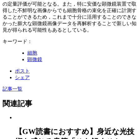
の定量評価が可能となる。また，特に安価な顕微鏡装置で取
得した不鮮明な画像からでも細胞骨格の束化を正確に計測す
ることができるため，これまで十分に活用することのできな
かった膨大な顕微鏡画像データを再解析することで新しい知
見が得られる可能性もあるとしている。
キーワード：
細胞
顕微鏡
ポスト
シェア
記事一覧
関連記事
【GW読書におすすめ】身近な光技