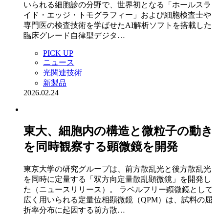
いられる細胞診の分野で、世界初となる「ホールスラ
イド・エッジ・トモグラフィー」および細胞検査士や
専門医の検査技術を学ばせたAI解析ソフトを搭載した
臨床グレード自律型デジタ…
PICK UP
ニュース
光関連技術
新製品
2026.02.24
東大、細胞内の構造と微粒子の動き
を同時観察する顕微鏡を開発
東京大学の研究グループは、前方散乱光と後方散乱光
を同時に定量する「双方向定量散乱顕微鏡」を開発し
た（ニュースリリース）。 ラベルフリー顕微鏡として
広く用いられる定量位相顕微鏡（QPM）は、試料の屈
折率分布に起因する前方散…