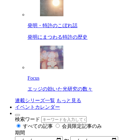
発明・特許のこぼれ話
発明にまつわる特許の歴史
Focus
エッジの効いた光研究の数々
連載シリーズ一覧
もっと見る
イベントカレンダー
検索ワード
すべての記事
会員限定記事のみ
期間
〜