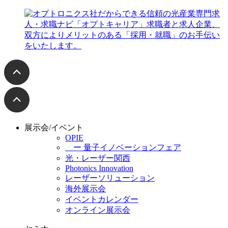
展示会/イベント
OPIE
ー 量子イノベーションフェア
光・レーザー関西
Photonics Innovation
レーザーソリューション
海外展示会
イベントカレンダー
オンライン展示会