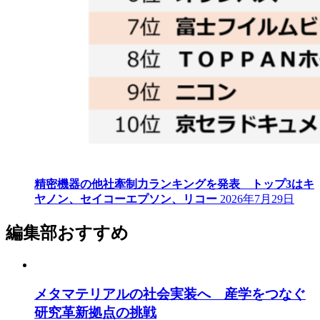
精密機器の他社牽制力ランキングを発表 トップ3はキ
ヤノン、セイコーエプソン、リコー
2026年7月29日
編集部おすすめ
メタマテリアルの社会実装へ 産学をつなぐ
研究革新拠点の挑戦