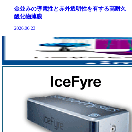
金並みの導電性と赤外透明性を有する高耐久
酸化物薄膜
2026.06.23