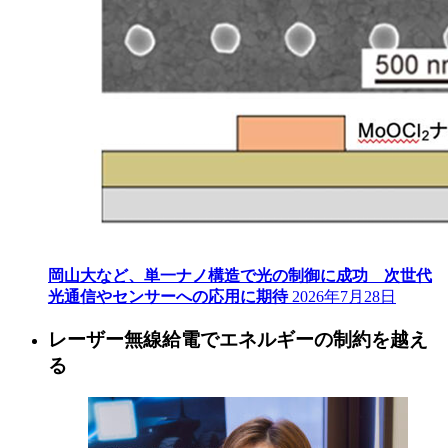
岡山大など、単一ナノ構造で光の制御に成功 次世代
光通信やセンサーへの応用に期待
2026年7月28日
レーザー無線給電でエネルギーの制約を越え
る