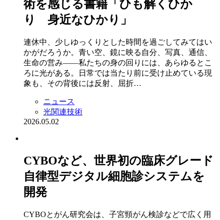
術を感じる書籍「ひも解くひか
り 身近なひかり」
連休中、少しゆっくりとした時間を過ごしてみてはい
かがだろうか。青い空、鏡に映る自分、写真、通信、
生命の営み――私たちの身の回りには、あらゆるとこ
ろに光がある。日常では当たり前に受け止めている現
象も、その背後には反射、屈折…
ニュース
光関連技術
2026.05.02
CYBOなど、世界初の臨床グレード
自律型デジタル細胞診システムを
開発
CYBOとがん研究会は、子宮頸がん検診などで広く用