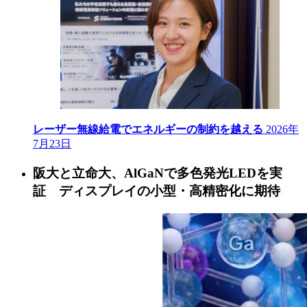
レーザー無線給電でエネルギーの制約を越える
2026年
7月23日
阪大と立命大、AlGaNで多色発光LEDを実
証 ディスプレイの小型・高精密化に期待