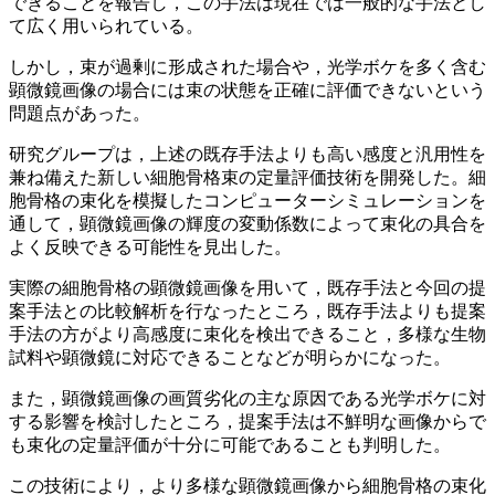
できることを報告し，この手法は現在では一般的な手法とし
て広く用いられている。
しかし，束が過剰に形成された場合や，光学ボケを多く含む
顕微鏡画像の場合には束の状態を正確に評価できないという
問題点があった。
研究グループは，上述の既存手法よりも高い感度と汎用性を
兼ね備えた新しい細胞骨格束の定量評価技術を開発した。細
胞骨格の束化を模擬したコンピューターシミュレーションを
通して，顕微鏡画像の輝度の変動係数によって束化の具合を
よく反映できる可能性を見出した。
実際の細胞骨格の顕微鏡画像を用いて，既存手法と今回の提
案手法との比較解析を行なったところ，既存手法よりも提案
手法の方がより高感度に束化を検出できること，多様な生物
試料や顕微鏡に対応できることなどが明らかになった。
また，顕微鏡画像の画質劣化の主な原因である光学ボケに対
する影響を検討したところ，提案手法は不鮮明な画像からで
も束化の定量評価が十分に可能であることも判明した。
この技術により，より多様な顕微鏡画像から細胞骨格の束化