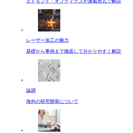
エドモンド・オプティクスが連載形式で解説
レーザー加工の魅力
基礎から事例まで徹底して分かりやすく解説
論調
海外の研究開発について