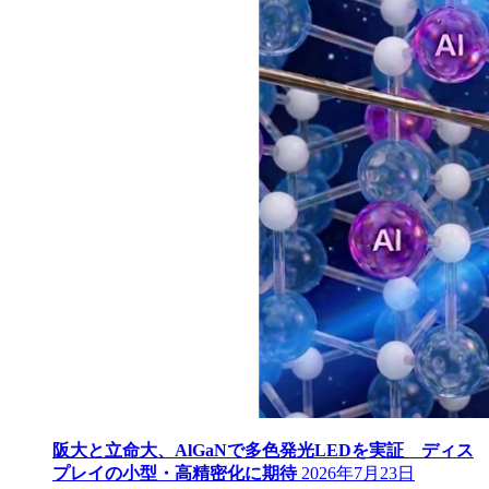
阪大と立命大、AlGaNで多色発光LEDを実証 ディス
プレイの小型・高精密化に期待
2026年7月23日