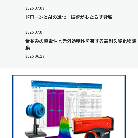
2026.07.08
ドローンとAIの進化 技術がもたらす脅威
2026.07.01
金並みの導電性と赤外透明性を有する高耐久酸化物薄
膜
2026.06.23