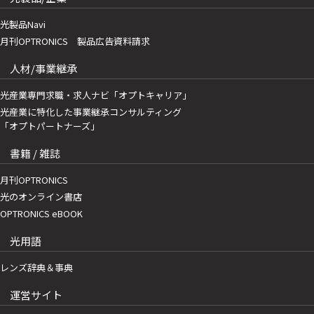
光製品Navi
月刊OPTRONICS 製品広告資料請求
人材/事業継承
光産業専門求職・求人ナビ「オプトキャリア」
光産業に特化した事業継承コンサルティング
「オプトパートナーズ」
書籍 / 雑誌
月刊OPTRONICS
光のオンライン書店
OPTRONICS eBOOK
光用語
レンズ辞典＆事典
運営サイト