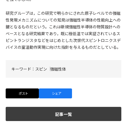
研究グループは，この研究で明らかにされた原子レベルでの強磁
性発現メカニズムについての知見は強磁性半導体の性能向上への
鍵となるものだという。これは新規強磁性半導体の物質設計への
ベースとなる研究結果であり，既に極低温では実証されているス
ピントランジスタなどをはじめとした次世代スピントロニクスデ
バイスの室温動作実現に向けた指針を与えるものだとしている。
キーワード：
スピン
強磁性体
ポスト
シェア
記事一覧