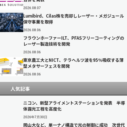
2026.08.07
Lumibird、Cilas株を売却しレーザー・メガジュール
保守事業を取得
2026.08.06
フラウンホーファーILT、PFASフリーコーティングの
レーザー製造技術を開発
2026.08.06
東京農工大とNICT、テラヘルツ波を95％吸収する薄
型メタサーフェスを開発
2026.08.06
人気記事
ニコン、新型アライメントステーションを発表 半導
体露光工程を高度化
2026年7月30日
岡山大など、単一ナノ構造で光の制御に成功 次世代