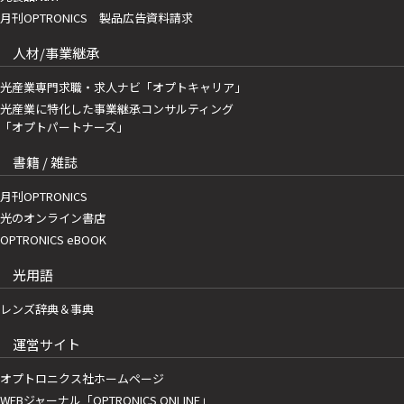
月刊OPTRONICS 製品広告資料請求
人材/事業継承
光産業専門求職・求人ナビ「オプトキャリア」
光産業に特化した事業継承コンサルティング
「オプトパートナーズ」
書籍 / 雑誌
月刊OPTRONICS
光のオンライン書店
OPTRONICS eBOOK
光用語
レンズ辞典＆事典
運営サイト
オプトロニクス社ホームページ
WEBジャーナル「OPTRONICS ONLINE」