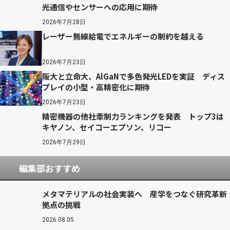
光通信やセンサーへの応用に期待
2026年7月28日
レーザー無線給電でエネルギーの制約を越える
2026年7月23日
阪大と立命大、AlGaNで多色発光LEDを実証 ディス
プレイの小型・高精密化に期待
2026年7月23日
精密機器の他社牽制力ランキングを発表 トップ3は
キヤノン、セイコーエプソン、リコー
2026年7月29日
編集部おすすめ
メタマテリアルの社会実装へ 産学をつなぐ研究革新
拠点の挑戦
2026.08.05