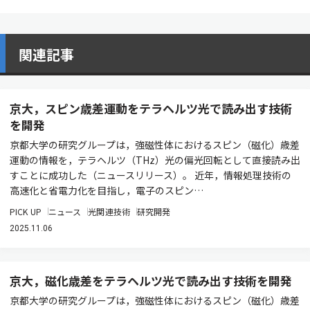
関連記事
京大，スピン歳差運動をテラヘルツ光で読み出す技術
を開発
京都大学の研究グループは，強磁性体におけるスピン（磁化）歳差
運動の情報を，テラヘルツ（THz）光の偏光回転として直接読み出
すことに成功した（ニュースリリース）。 近年，情報処理技術の
高速化と省電力化を目指し，電子のスピン…
PICK UP
ニュース
光関連技術
研究開発
2025.11.06
京大，磁化歳差をテラヘルツ光で読み出す技術を開発
京都大学の研究グループは，強磁性体におけるスピン（磁化）歳差