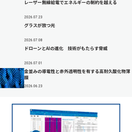
レーザー無線給電でエネルギーの制約を越える
2026.07.23
グラスが放つ光
2026.07.08
ドローンとAIの進化 技術がもたらす脅威
2026.07.01
金並みの導電性と赤外透明性を有する高耐久酸化物薄
膜
2026.06.23