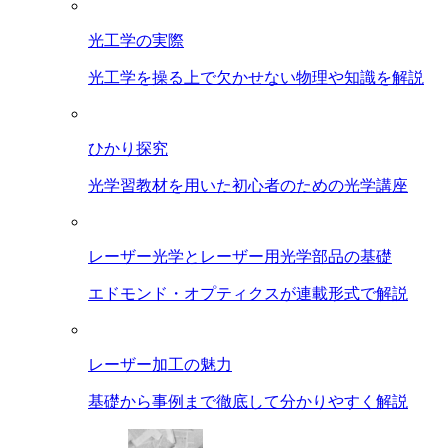
光工学の実際
光工学を操る上で欠かせない物理や知識を解説
ひかり探究
光学習教材を用いた初心者のための光学講座
レーザー光学とレーザー用光学部品の基礎
エドモンド・オプティクスが連載形式で解説
レーザー加工の魅力
基礎から事例まで徹底して分かりやすく解説