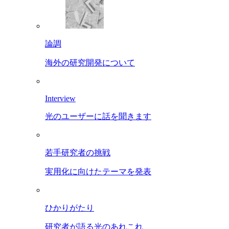
論調
海外の研究開発について
Interview
光のユーザーに話を聞きます
若手研究者の挑戦
実用化に向けたテーマを発表
ひかりがたり
研究者が語る光のあれこれ