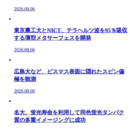
2026.08.06
東京農工大とNICT、テラヘルツ波を95％吸収
する薄型メタサーフェスを開発
2026.08.06
広島大など、ビスマス表面に隠れたスピン偏
極を観測
2026.08.06
名大、蛍光寿命を利用して同色蛍光タンパク
質の多重イメージングに成功