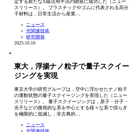
定する新たなX線活用手法の開発に成功した（ニュー
スリリース）。 プラスチックやゴムに代表される高分
子材料は，日常生活から産業…
ニュース
光関連技術
研究開発
2025.10.10
東大，浮揚ナノ粒子で量子スクイー
ジングを実現
東京大学の研究グループは，空中に浮かせたナノ粒子
の運動状態の量子スクイージングを実現した（ニュー
スリリース）。 量子スクイージングは，原子・分子・
光子などの微視的な系を中心とする様々な系で揺らぎ
を極限的に低減し，非古典的…
ニュース
光関連技術