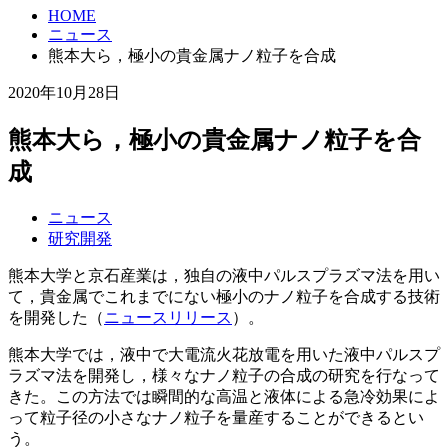
HOME
ニュース
熊本大ら，極小の貴金属ナノ粒子を合成
2020年10月28日
熊本大ら，極小の貴金属ナノ粒子を合
成
ニュース
研究開発
熊本大学と京石産業は，独自の液中パルスプラズマ法を用い
て，貴金属でこれまでにない極小のナノ粒子を合成する技術
を開発した（
ニュースリリース
）。
熊本大学では，液中で大電流火花放電を用いた液中パルスプ
ラズマ法を開発し，様々なナノ粒子の合成の研究を行なって
きた。この方法では瞬間的な高温と液体による急冷効果によ
って粒子径の小さなナノ粒子を量産することができるとい
う。