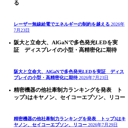
る
レーザー無線給電でエネルギーの制約を越える
2026年
7月23日
阪大と立命大、AlGaNで多色発光LEDを実
証 ディスプレイの小型・高精密化に期待
阪大と立命大、AlGaNで多色発光LEDを実証 ディス
プレイの小型・高精密化に期待
2026年7月23日
精密機器の他社牽制力ランキングを発表 ト
ップ3はキヤノン、セイコーエプソン、リコー
精密機器の他社牽制力ランキングを発表 トップ3はキ
ヤノン、セイコーエプソン、リコー
2026年7月29日