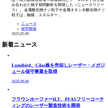
み合わせた格子相関解析を開発した（ニュースリリー
ス）。 金属酸化物ナノ粒子や金属オキシ水酸化物ナノ
粒子は，触媒，エネルギー…
ニュース
研究開発
2025.05.09
新着ニュース
Lumibird、Cilas株を売却しレーザー・メガジ
ュール保守事業を取得
2026.08.06
フラウンホーファーILT、PFASフリーコーテ
ィングのレーザー製造技術を開発