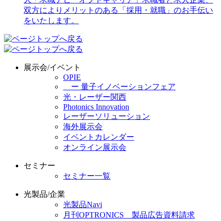
展示会/イベント
OPIE
ー 量子イノベーションフェア
光・レーザー関西
Photonics Innovation
レーザーソリューション
海外展示会
イベントカレンダー
オンライン展示会
セミナー
セミナー一覧
光製品/企業
光製品Navi
月刊OPTRONICS 製品広告資料請求