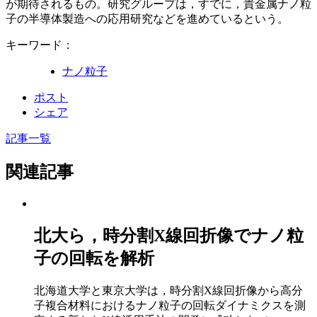
が期待されるもの。研究グループは，すでに，貴金属ナノ粒
子の半導体製造への応用研究などを進めているという。
キーワード：
ナノ粒子
ポスト
シェア
記事一覧
関連記事
北大ら，時分割X線回折像でナノ粒
子の回転を解析
北海道⼤学と東京大学は，時分割X線回折像から高分
子複合材料におけるナノ粒子の回転ダイナミクスを測