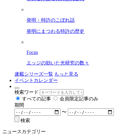
発明・特許のこぼれ話
発明にまつわる特許の歴史
Focus
エッジの効いた光研究の数々
連載シリーズ一覧
もっと見る
イベントカレンダー
検索ワード
すべての記事
会員限定記事のみ
期間
〜
検索
ニュースカテゴリー