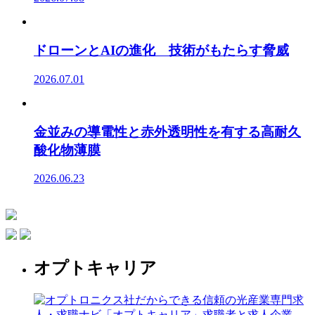
ドローンとAIの進化 技術がもたらす脅威
2026.07.01
金並みの導電性と赤外透明性を有する高耐久
酸化物薄膜
2026.06.23
オプトキャリア