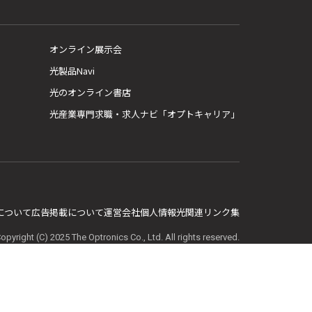
オンライン展示会
光製品Navi
光のオンライン書店
光産業専門求職・求人ナビ「オプトキャリア」
E について
広告掲載について
運営会社
個人情報
光関連リンク集
opyright (C) 2025 The Optronics Co., Ltd. All rights reserved.