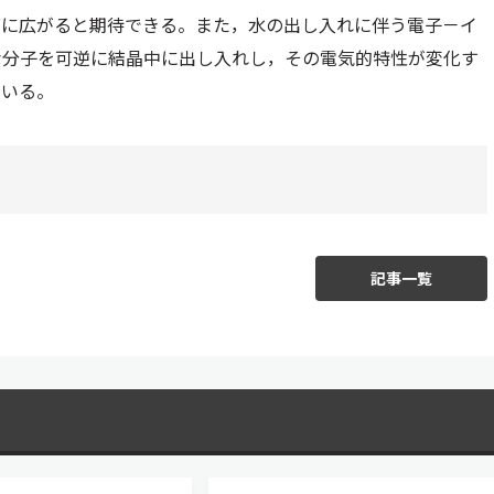
的に広がると期待できる。また，水の出し入れに伴う電子－イ
な分子を可逆に結晶中に出し入れし，その電気的特性が変化す
ている。
記事一覧