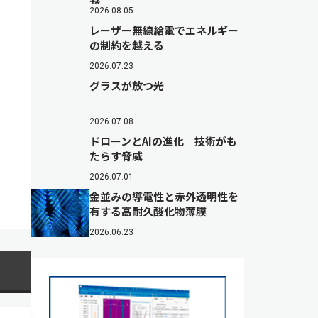
2026.08.05
レーザー無線給電でエネルギー
の制約を越える
2026.07.23
グラスが放つ光
2026.07.08
ドローンとAIの進化 技術がも
たらす脅威
2026.07.01
金並みの導電性と赤外透明性を
有する高耐久酸化物薄膜
2026.06.23