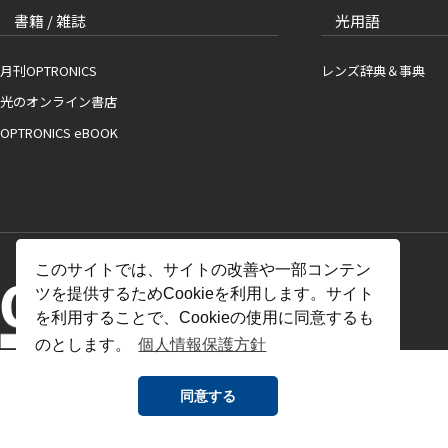
書籍 / 雑誌
光用語
月刊OPTRONICS
レンズ辞典＆事典
光のオンライン書店
OPTRONICS eBOOK
このサイトでは、サイトの改善や一部コンテン
ツを提供するためCookieを利用します。サイト
を利用することで、Cookieの使用に同意するも
のとします。
個人情報保護方針
同意する