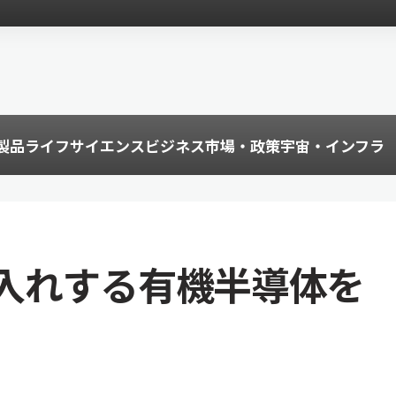
製品
ライフサイエンス
ビジネス
市場・政策
宇宙・インフラ
入れする有機半導体を