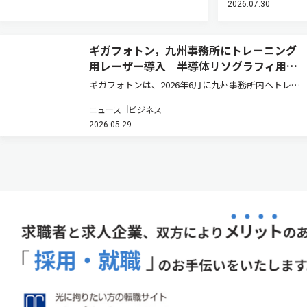
2026.07.30
ギガフォトン，九州事務所にトレーニング
用レーザー導入 半導体リソグラフィ用光
源のサポート体制を強化
ギガフォトンは、2026年6月に九州事務所内へトレー
ニング用レーザーを導入し、顧客サポート体制を強化
ニュース
ビジネス
すると発表した（ニュースリリース）。 近年、AI需要
2026.05.29
の拡大を背景に半導体産業の成長が続いており、今後
も半導体関連投資の増…