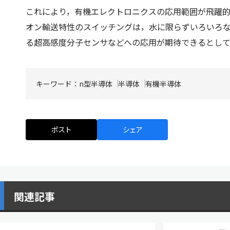
これにより，有機エレクトロニクスの応用範囲が飛躍
オン輸送特性のスイッチングは，水に限らずいろいろ
る超高感度分子センサなどへの応用が期待できるとし
キーワード：
n型半導体
半導体
有機半導体
ポスト
シェア
関連記事