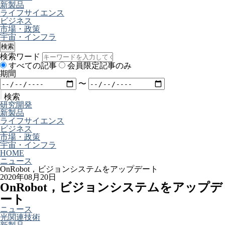
新製品
ライフサイエンス
ビジネス
市場・政策
宇宙・インフラ
検索
検索ワード
すべての記事
会員限定記事のみ
期間
〜
検索
研究開発
新製品
ライフサイエンス
ビジネス
市場・政策
宇宙・インフラ
HOME
ニュース
OnRobot，ビジョンシステムをアップデート
2020年08月20日
OnRobot，ビジョンシステムをアップデ
ート
ニュース
光関連技術