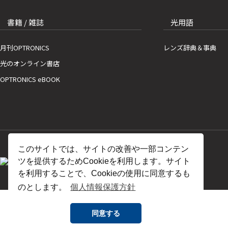
書籍 / 雑誌
光用語
月刊OPTRONICS
レンズ辞典＆事典
光のオンライン書店
OPTRONICS eBOOK
このサイトでは、サイトの改善や一部コンテン
ツを提供するためCookieを利用します。サイト
を利用することで、Cookieの使用に同意するも
のとします。
個人情報保護方針
同意する