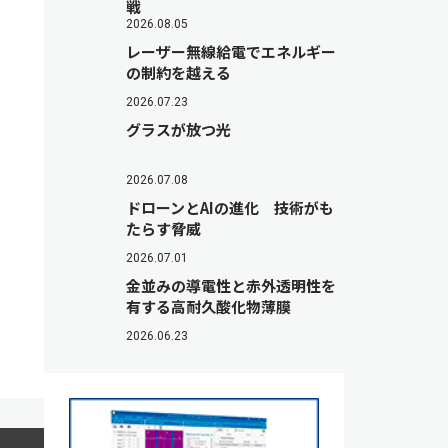
戦
2026.08.05
レーザー無線給電でエネルギー
の制約を越える
2026.07.23
グラスが放つ光
2026.07.08
ドローンとAIの進化 技術がも
たらす脅威
2026.07.01
金並みの導電性と赤外透明性を
有する高耐久酸化物薄膜
2026.06.23