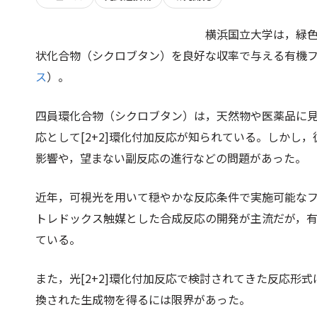
横浜国立大学は，緑色
状化合物（シクロブタン）を良好な収率で与える有機
ス
）。
四員環化合物（シクロブタン）は，天然物や医薬品に
応として[2+2]環化付加反応が知られている。しかし
影響や，望まない副反応の進行などの問題があった。
近年，可視光を用いて穏やかな反応条件で実施可能な
トレドックス触媒とした合成反応の開発が主流だが，
ている。
また，光[2+2]環化付加反応で検討されてきた反応形
換された生成物を得るには限界があった。