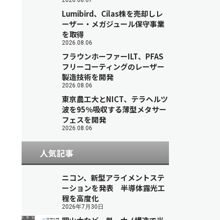
2026.08.07
Lumibird、Cilas株を売却しレ
ーザー・メガジュール保守事業
を取得
2026.08.06
フラウンホーファーILT、PFAS
フリーコーティングのレーザー
製造技術を開発
2026.08.06
東京農工大とNICT、テラヘルツ
波を95％吸収する薄型メタサー
フェスを開発
2026.08.06
人気記事
ニコン、新型アライメントステ
ーションを発表 半導体露光工
程を高度化
2026年7月30日