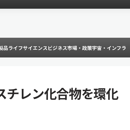
製品
ライフサイエンス
ビジネス
市場・政策
宇宙・インフラ
でスチレン化合物を環化