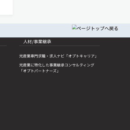
して
ニュ
人材/事業継承
光産業専門求職・求人ナビ「オプトキャリア」
光産業に特化した事業継承コンサルティング
「オプトパートナーズ」