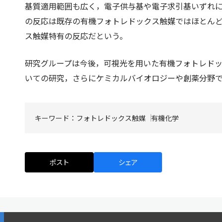
基質適用範囲も広く，電子供与基や電子求引基いずれ
の反応は既存の有機フォトレドックス触媒ではほとん
ス触媒特有の反応だという。
研究グループは今後，可視光を用いた有機フォトレド
いての研究，さらにケミカルバイオロジーや創薬分野
キーワード：
フォトレドックス触媒
有機化学
ポスト
シェア