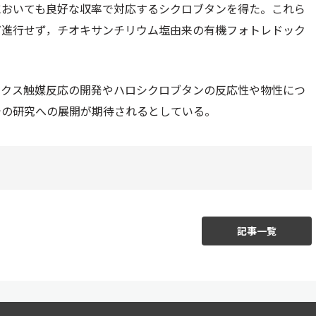
においても良好な収率で対応するシクロブタンを得た。これら
ど進行せず，チオキサンチリウム塩由来の有機フォトレドック
ックス触媒反応の開発やハロシクロブタンの反応性や物性につ
での研究への展開が期待されるとしている。
記事一覧