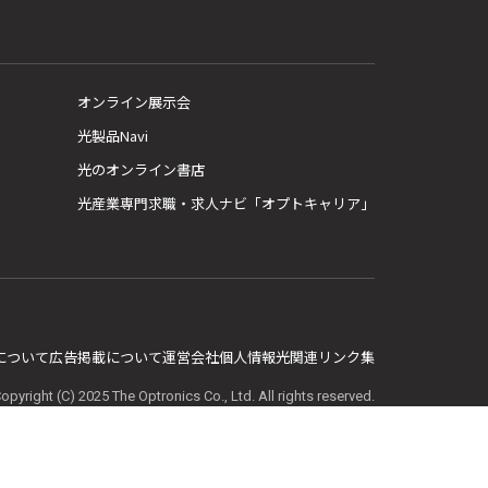
オンライン展示会
光製品Navi
光のオンライン書店
光産業専門求職・求人ナビ「オプトキャリア」
E について
広告掲載について
運営会社
個人情報
光関連リンク集
opyright (C) 2025 The Optronics Co., Ltd. All rights reserved.