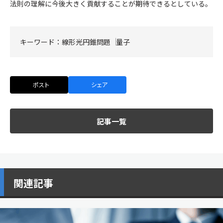
法則の理解に今後大きく貢献することが期待できるとしている。
キーワード：
線形光円錐問題
量子
ポスト
シェア
記事一覧
関連記事