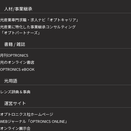
人材/事業継承
光産業専門求職・求人ナビ「オプトキャリア」
光産業に特化した事業継承コンサルティング
「オプトパートナーズ」
書籍 / 雑誌
月刊OPTRONICS
光のオンライン書店
OPTRONICS eBOOK
光用語
レンズ辞典＆事典
運営サイト
オプトロニクス社ホームページ
WEBジャーナル「OPTRONICS ONLINE」
オンライン展示会