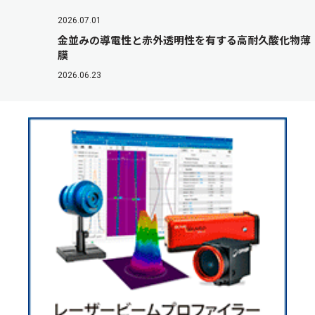
2026.07.01
金並みの導電性と赤外透明性を有する高耐久酸化物薄
膜
2026.06.23