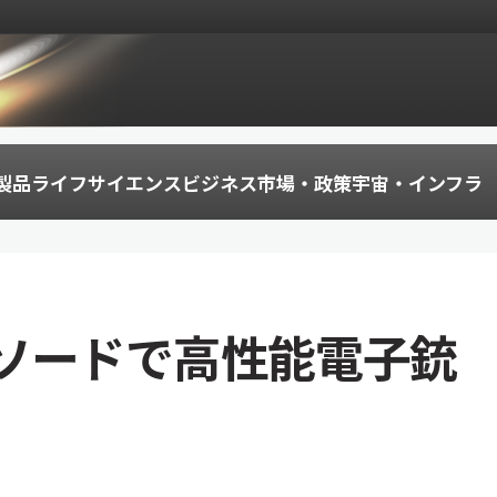
製品
ライフサイエンス
ビジネス
市場・政策
宇宙・インフラ
ソードで高性能電子銃