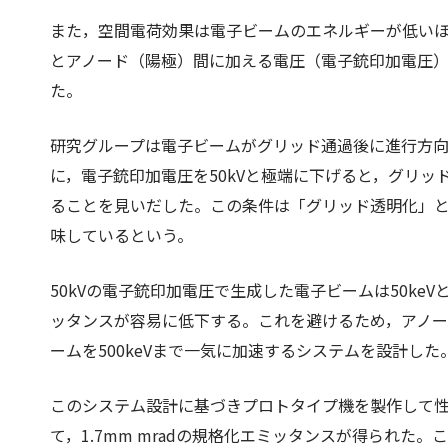
また，空間電荷効果は電子ビームのエネルギーが低い
とアノード（陽極）間に加える電圧（電子銃印加電圧
た。
研究グループは電子ビームがグリッド通過後に進行方
に，電子銃印加電圧を50kVと極端に下げると，グリ
ることを見いだした。この条件は「グリッド透明化」
味しているという。
50kVの電子銃印加電圧で生成した電子ビームは50k
ッタンスが容易に低下する。これを避けるため，アノー
ームを500keVまで一気に加速するシステムを設計した
このシステム設計に基づきプロトタイプ機を製作して性
て，1.7mm mradの規格化エミッタンスが得られた