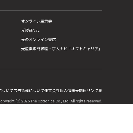
オンライン展示会
光製品Navi
光のオンライン書店
光産業専門求職・求人ナビ「オプトキャリア」
E について
広告掲載について
運営会社
個人情報
光関連リンク集
opyright (C) 2025 The Optronics Co., Ltd. All rights reserved.