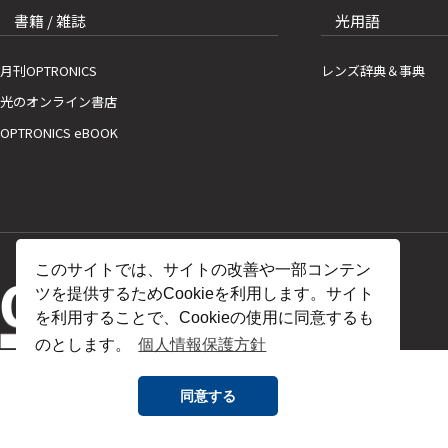
書籍 / 雑誌
光用語
月刊OPTRONICS
レンズ辞典＆事典
光のオンライン書店
OPTRONICS eBOOK
このサイトでは、サイトの改善や一部コンテン
ツを提供するためCookieを利用します。サイト
を利用することで、Cookieの使用に同意するも
のとします。
個人情報保護方針
同意する