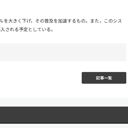
ドルを大きく下げ，その普及を加速するもの。また，このシス
導入される予定としている。
記事一覧