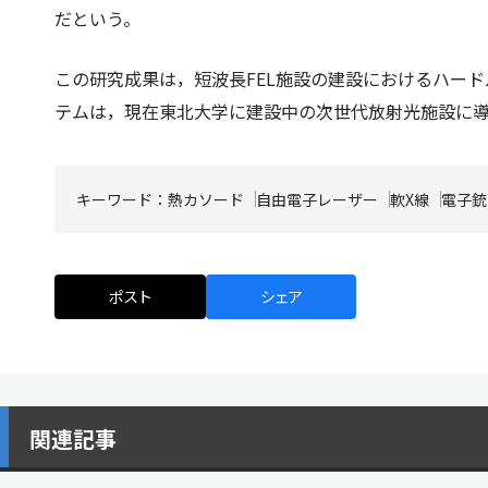
だという。
この研究成果は，短波長FEL施設の建設におけるハー
テムは，現在東北大学に建設中の次世代放射光施設に
キーワード：
熱カソード
自由電子レーザー
軟X線
電子銃
ポスト
シェア
関連記事