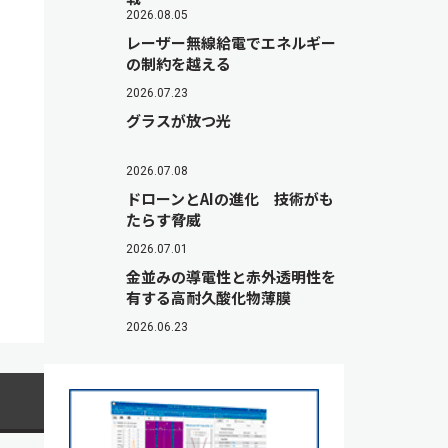
2026.08.05
レーザー無線給電でエネルギー
の制約を越える
2026.07.23
グラスが放つ光
2026.07.08
ドローンとAIの進化 技術がも
たらす脅威
2026.07.01
金並みの導電性と赤外透明性を
有する高耐久酸化物薄膜
2026.06.23