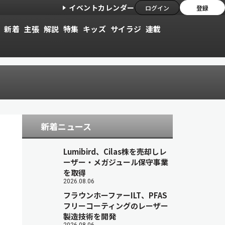
イベントカレンダー
ログイン
登録
新着
主張
解説
特集
キッズ
サイラジ
連載
新着ニュース
Lumibird、Cilas株を売却しレ
ーザー・メガジュール保守事業
を取得
2026.08.06
フラウンホーファーILT、PFAS
フリーコーティングのレーザー
製造技術を開発