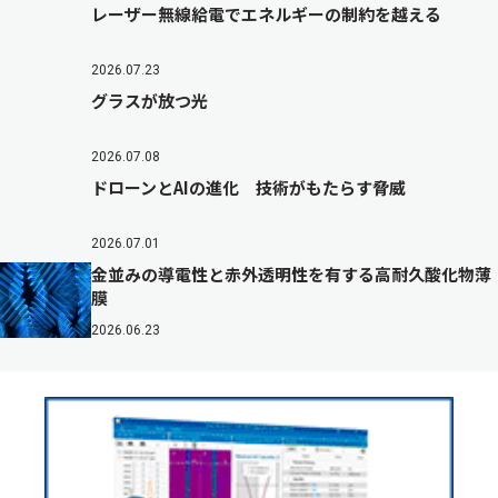
レーザー無線給電でエネルギーの制約を越える
2026.07.23
グラスが放つ光
2026.07.08
ドローンとAIの進化 技術がもたらす脅威
2026.07.01
金並みの導電性と赤外透明性を有する高耐久酸化物薄
膜
2026.06.23