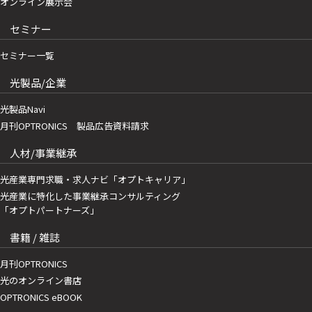
オンライン展示会
セミナー
セミナー一覧
光製品/企業
光製品Navi
月刊OPTRONICS 製品広告資料請求
人材/事業継承
光産業専門求職・求人ナビ「オプトキャリア」
光産業に特化した事業継承コンサルティング
「オプトパートナーズ」
書籍 / 雑誌
月刊OPTRONICS
光のオンライン書店
OPTRONICS eBOOK