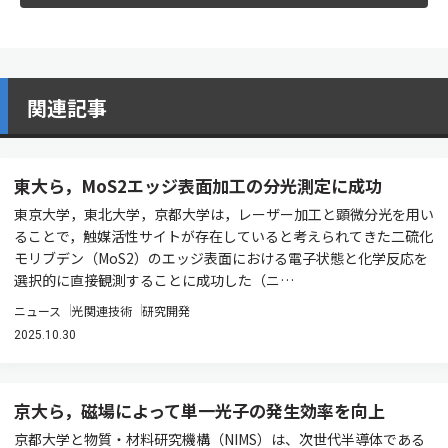
関連記事
東大ら，MoS2エッジ表面加工の分光測定に成功
東京大学，東北大学，京都大学は，レーザー加工と顕微分光を用い
ることで，触媒活性サイトが存在していると考えられてきた二硫化
モリブデン（MoS2）のエッジ表面における電子状態と化学反応を
選択的に直接観測することに成功した（ニ…
ニュース
光関連技術
研究開発
2025.10.30
京大ら，磁場によって単一光子の発生効率を向上
京都大学と物質・材料研究機構（NIMS）は、次世代半導体である