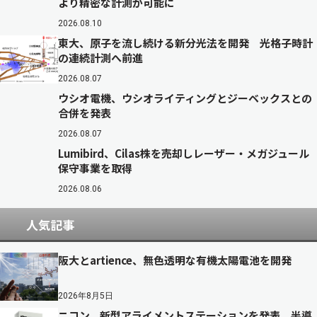
より精密な計測が可能に
2026.08.10
東大、原子を流し続ける新分光法を開発 光格子時計
の連続計測へ前進
2026.08.07
ウシオ電機、ウシオライティングとジーベックスとの
合併を発表
2026.08.07
Lumibird、Cilas株を売却しレーザー・メガジュール
保守事業を取得
2026.08.06
人気記事
阪大とartience、無色透明な有機太陽電池を開発
2026年8月5日
ニコン、新型アライメントステーションを発表 半導