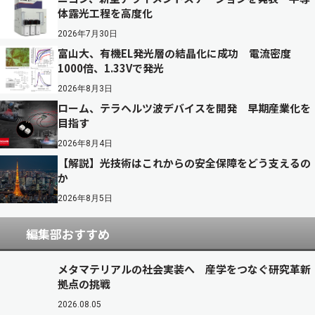
体露光工程を高度化
2026年7月30日
富山大、有機EL発光層の結晶化に成功 電流密度
1000倍、1.33Vで発光
2026年8月3日
ローム、テラヘルツ波デバイスを開発 早期産業化を
目指す
2026年8月4日
【解説】光技術はこれからの安全保障をどう支えるの
か
2026年8月5日
編集部おすすめ
メタマテリアルの社会実装へ 産学をつなぐ研究革新
拠点の挑戦
2026.08.05