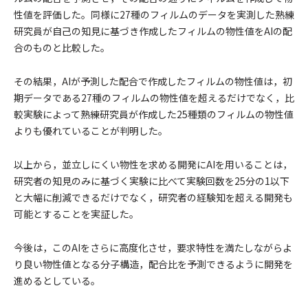
性値を評価した。同様に27種のフィルムのデータを実測した熟練
研究員が自己の知見に基づき作成したフィルムの物性値をAIの配
合のものと比較した。
その結果，AIが予測した配合で作成したフィルムの物性値は，初
期データである27種のフィルムの物性値を超えるだけでなく，比
較実験によって熟練研究員が作成した25種類のフィルムの物性値
よりも優れていることが判明した。
以上から，並立しにくい物性を求める開発にAIを用いることは，
研究者の知見のみに基づく実験に比べて実験回数を25分の1以下
と大幅に削減できるだけでなく，研究者の経験知を超える開発も
可能とすることを実証した。
今後は，このAIをさらに高度化させ，要求特性を満たしながらよ
り良い物性値となる分子構造，配合比を予測できるように開発を
進めるとしている。