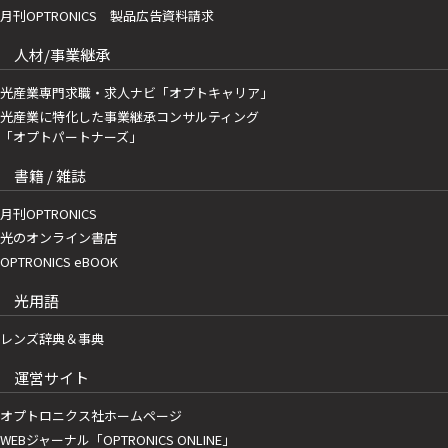
月刊OPTRONICS 製品広告資料請求
人材/事業継承
光産業専門求職・求人ナビ「オプトキャリア」
光産業に特化した事業継承コンサルティング
「オプトパートナーズ」
書籍 / 雑誌
月刊OPTRONICS
光のオンライン書店
OPTRONICS eBOOK
光用語
レンズ辞典＆事典
運営サイト
オプトロニクス社ホームページ
WEBジャーナル「OPTRONICS ONLINE」