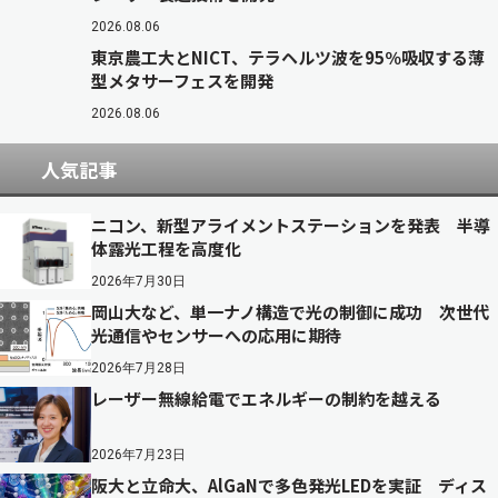
2026.08.06
東京農工大とNICT、テラヘルツ波を95％吸収する薄
型メタサーフェスを開発
2026.08.06
人気記事
ニコン、新型アライメントステーションを発表 半導
体露光工程を高度化
2026年7月30日
岡山大など、単一ナノ構造で光の制御に成功 次世代
光通信やセンサーへの応用に期待
2026年7月28日
レーザー無線給電でエネルギーの制約を越える
2026年7月23日
阪大と立命大、AlGaNで多色発光LEDを実証 ディス