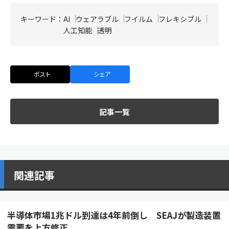
キーワード：
AI
ウェアラブル
フイルム
フレキシブル
人工知能
透明
ポスト
シェア
記事一覧
関連記事
半導体市場1兆ドル到達は4年前倒し SEAJが製造装置
需要を上方修正