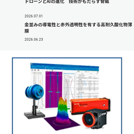
ドローンとAIの進化 技術がもたらす脅威
2026.07.01
金並みの導電性と赤外透明性を有する高耐久酸化物薄
膜
2026.06.23