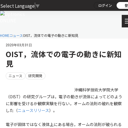
Select Language
▼
ログイン
登
HOME
ニュース
OIST，流体での電子の動きに新知見
2020年03月31日
OIST，流体での電子の動きに新知
見
ニュース
研究開発
沖縄科学技術大学院大学
（OIST）の研究グループは，電子の動きが流体によってどのよう
に影響を受けるか観察実験を行ない，オームの法則の破れを観察
した（
ニュースリリース
）。
電子が固体ではなく液体上にある場合，オームの法則が破られる