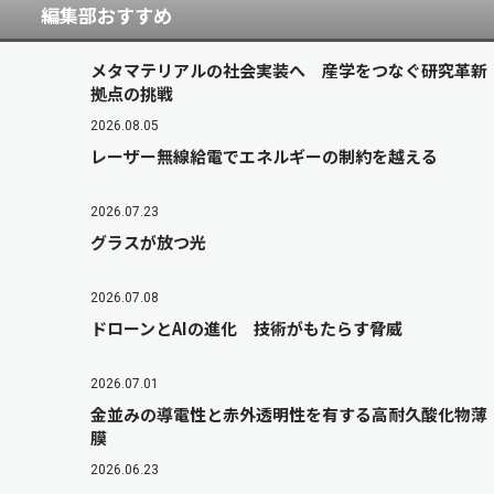
編集部おすすめ
メタマテリアルの社会実装へ 産学をつなぐ研究革新
拠点の挑戦
2026.08.05
レーザー無線給電でエネルギーの制約を越える
2026.07.23
グラスが放つ光
2026.07.08
ドローンとAIの進化 技術がもたらす脅威
2026.07.01
金並みの導電性と赤外透明性を有する高耐久酸化物薄
膜
2026.06.23