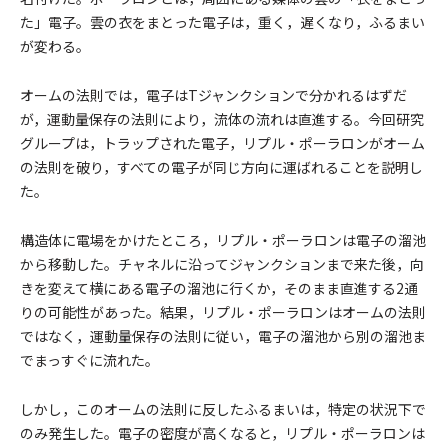
た」電子。雲の衣をまとった電子は，重く，遅くなり，ふるまい
が変わる。
オームの法則では，電子はTジャンクションで分かれるはずだ
が，運動量保存の法則により，流体の流れは直進する。今回研究
グループは，トラップされた電子，リプル・ポーラロンがオーム
の法則を破り，すべての電子が同じ方向に運ばれることを説明し
た。
構造体に電場をかけたところ，リプル・ポーラロンは電子の溜池
から移動した。チャネルに沿ってジャンクションまで来た後，向
きを変えて横にある電子の溜池に行くか，そのまま直進する2通
りの可能性があった。結果，リプル・ポーラロンはオームの法則
ではなく，運動量保存の法則に従い，電子の溜池から別の溜池ま
でまっすぐに流れた。
しかし，このオームの法則に反したふるまいは，特定の状況下で
のみ発生した。電子の密度が高くなると，リプル・ポーラロンは