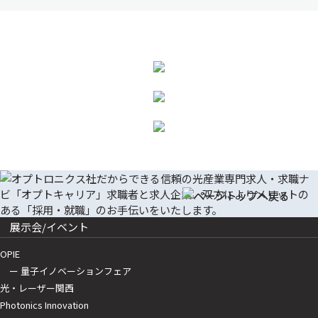
展示会/イベント
OPIE
ー 量子イノベーションフェア
光・レーザー関西
Photonics Innovation