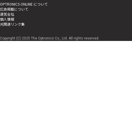
OPTRONICS ONLINE について
広告掲載について
運営会社
個人情報
光関連リンク集
Copyright (C) 2025 The Optronics Co., Ltd. All rights reserved.