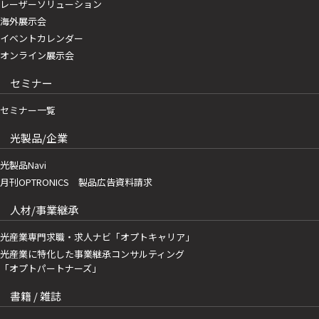
レーザーソリューション
海外展示会
イベントカレンダー
オンライン展示会
セミナー
セミナー一覧
光製品/企業
光製品Navi
月刊OPTRONICS 製品広告資料請求
人材/事業継承
光産業専門求職・求人ナビ「オプトキャリア」
光産業に特化した事業継承コンサルティング
「オプトパートナーズ」
書籍 / 雑誌