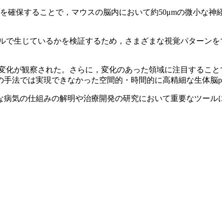
ー範囲を確保することで，マウスの脳内において約50μmの微小
ールで生じているかを検証するため，さまざまな視覚パターンを
変化が観察された。さらに，変化のあった領域に注目すること
の手法では実現できなかった空間的・時間的に高精細な生体脳p
な病気の仕組みの解明や治療開発の研究において重要なツール