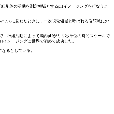
な神経細胞体の活動を測定領域とするpHイメージングを行なうこ
マウスに見せたときに，一次視覚領域と呼ばれる脳領域にお
で，神経活動によって脳内pHがミリ秒単位の時間スケールで
Hイメージングに世界で初めて成功した。
になるとしている。