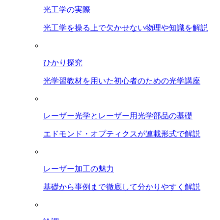
光工学の実際
光工学を操る上で欠かせない物理や知識を解説
ひかり探究
光学習教材を用いた初心者のための光学講座
レーザー光学とレーザー用光学部品の基礎
エドモンド・オプティクスが連載形式で解説
レーザー加工の魅力
基礎から事例まで徹底して分かりやすく解説