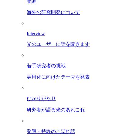
論調
海外の研究開発について
Interview
光のユーザーに話を聞きます
若手研究者の挑戦
実用化に向けたテーマを発表
ひかりがたり
研究者が語る光のあれこれ
発明・特許のこぼれ話