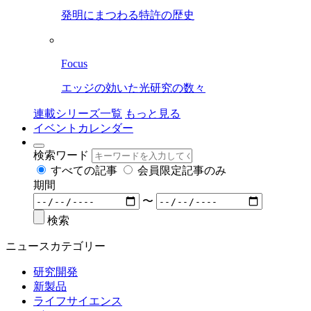
発明にまつわる特許の歴史
Focus
エッジの効いた光研究の数々
連載シリーズ一覧
もっと見る
イベントカレンダー
検索ワード
すべての記事
会員限定記事のみ
期間
〜
検索
ニュースカテゴリー
研究開発
新製品
ライフサイエンス