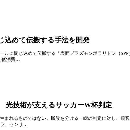
じ込めて伝搬する手法を開発
ールに閉じ込めて伝搬する「表面プラズモンポラリトン（SP
で低消費…
る 光技術が支えるサッカーW杯判定
生まれるものではない。勝敗を分ける一瞬の判定に対し、観客
ラ、センサ…