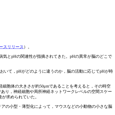
ースリリース
）。
気とpHの関連性が指摘されてきた。pHの異常が脳のどこで
おいて，pHがどのように違うのか，脳の活動に応じてpHが時
経細胞体の大きさが約50μmであることを考えると，その時空
であり，神経細胞や局所神経ネットワークレベルの空間スケー
発が求められていた。
エリアの小型・薄型化によって，マウスなどの小動物の小さな脳