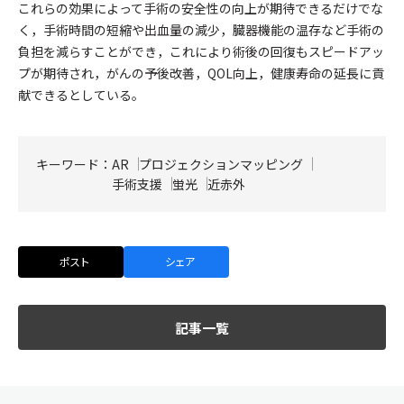
これらの効果によって手術の安全性の向上が期待できるだけでな
く，手術時間の短縮や出血量の減少，臓器機能の温存など手術の
負担を減らすことができ，これにより術後の回復もスピードアッ
プが期待され，がんの予後改善，QOL向上，健康寿命の延長に貢
献できるとしている。
キーワード：
AR
プロジェクションマッピング
手術支援
蛍光
近赤外
ポスト
シェア
記事一覧