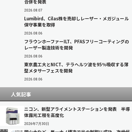
合併を発表
2026.08.07
Lumibird、Cilas株を売却しレーザー・メガジュール
保守事業を取得
2026.08.06
フラウンホーファーILT、PFASフリーコーティングの
レーザー製造技術を開発
2026.08.06
東京農工大とNICT、テラヘルツ波を95％吸収する薄
型メタサーフェスを開発
2026.08.06
人気記事
ニコン、新型アライメントステーションを発表 半導
体露光工程を高度化
2026年7月30日
岡山大など、単一ナノ構造で光の制御に成功 次世代