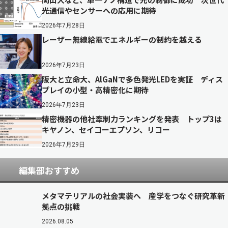
光通信やセンサーへの応用に期待
2026年7月28日
レーザー無線給電でエネルギーの制約を越える
2026年7月23日
阪大と立命大、AlGaNで多色発光LEDを実証 ディス
プレイの小型・高精密化に期待
2026年7月23日
精密機器の他社牽制力ランキングを発表 トップ3は
キヤノン、セイコーエプソン、リコー
2026年7月29日
編集部おすすめ
メタマテリアルの社会実装へ 産学をつなぐ研究革新
拠点の挑戦
2026.08.05