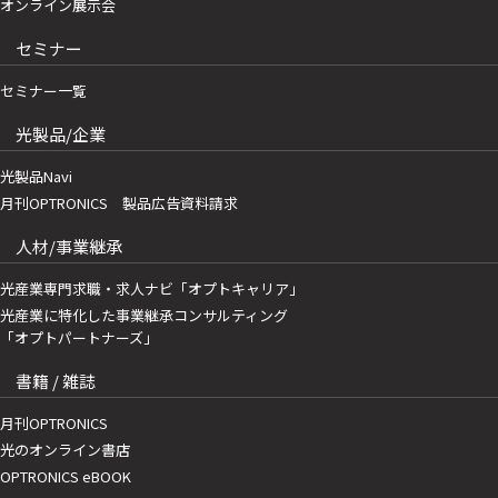
オンライン展示会
セミナー
セミナー一覧
光製品/企業
光製品Navi
月刊OPTRONICS 製品広告資料請求
人材/事業継承
光産業専門求職・求人ナビ「オプトキャリア」
光産業に特化した事業継承コンサルティング
「オプトパートナーズ」
書籍 / 雑誌
月刊OPTRONICS
光のオンライン書店
OPTRONICS eBOOK