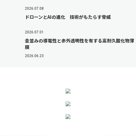
2026.07.08
ドローンとAIの進化 技術がもたらす脅威
2026.07.01
金並みの導電性と赤外透明性を有する高耐久酸化物薄
膜
2026.06.23