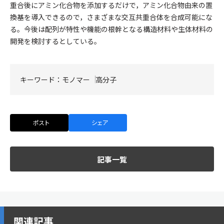
重合後にアミン化合物を添加するだけで，アミン化合物由来の置
換基を導入できるので，さまざまな交互共重合体を合成可能にな
る。今後は配列が特性や機能の根幹となる構造材料や生体材料の
開発を検討するとしている。
キーワード：
モノマー
高分子
ポスト
シェア
記事一覧
関連記事