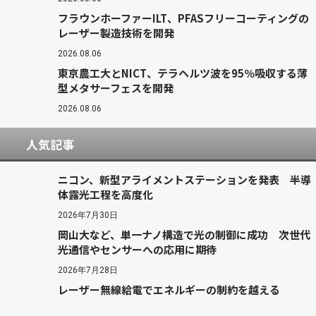
フラウンホーファーILT、PFASフリーコーティングの
レーザー製造技術を開発
2026.08.06
東京農工大とNICT、テラヘルツ波を95％吸収する薄
型メタサーフェスを開発
2026.08.06
人気記事
ニコン、新型アライメントステーションを発表 半導
体露光工程を高度化
2026年7月30日
岡山大など、単一ナノ構造で光の制御に成功 次世代
光通信やセンサーへの応用に期待
2026年7月28日
レーザー無線給電でエネルギーの制約を越える