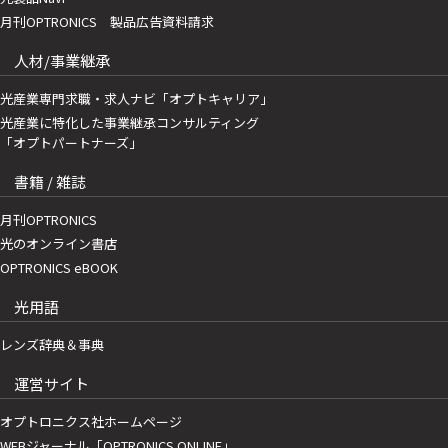
月刊OPTRONICS 製品広告資料請求
人材/事業継承
光産業専門求職・求人ナビ「オプトキャリア」
光産業に特化した事業継承コンサルティング
「オプトパートナーズ」
書籍 / 雑誌
月刊OPTRONICS
光のオンライン書店
OPTRONICS eBOOK
光用語
レンズ辞典＆事典
運営サイト
オプトロニクス社ホームページ
WEBジャーナル「OPTRONICS ONLINE」