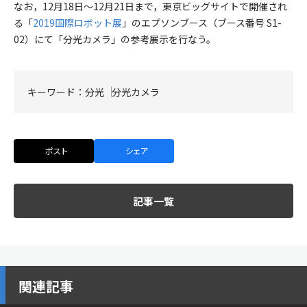
なお，12月18日～12月21日まで，東京ビッグサイトで開催され
る「
2019国際ロボット展
」のエプソンブース（ブース番号 S1-
02）にて「分光カメラ」の参考展示を行なう。
キーワード：
分光
分光カメラ
ポスト
シェア
記事一覧
関連記事