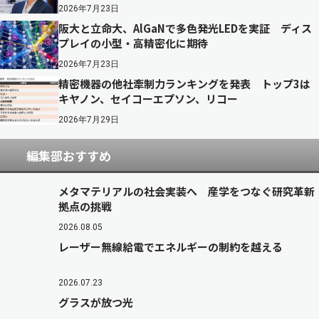
2026年7月23日
阪大と立命大、AlGaNで多色発光LEDを実証 ディス
プレイの小型・高精密化に期待
2026年7月23日
精密機器の他社牽制力ランキングを発表 トップ3は
キヤノン、セイコーエプソン、リコー
2026年7月29日
編集部おすすめ
メタマテリアルの社会実装へ 産学をつなぐ研究革新
拠点の挑戦
2026.08.05
レーザー無線給電でエネルギーの制約を越える
2026.07.23
グラスが放つ光