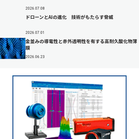
2026.07.08
ドローンとAIの進化 技術がもたらす脅威
2026.07.01
金並みの導電性と赤外透明性を有する高耐久酸化物薄
膜
2026.06.23