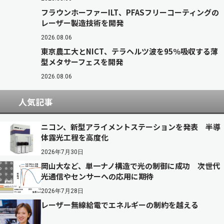
フラウンホーファーILT、PFASフリーコーティングの
レーザー製造技術を開発
2026.08.06
東京農工大とNICT、テラヘルツ波を95％吸収する薄
型メタサーフェスを開発
2026.08.06
人気記事
ニコン、新型アライメントステーションを発表 半導
体露光工程を高度化
2026年7月30日
岡山大など、単一ナノ構造で光の制御に成功 次世代
光通信やセンサーへの応用に期待
2026年7月28日
レーザー無線給電でエネルギーの制約を越える