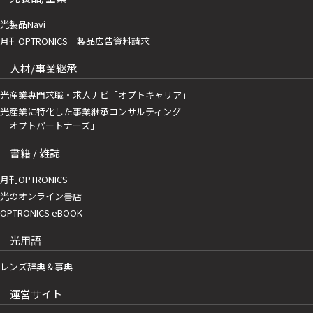
光製品Navi
月刊OPTRONICS 製品広告資料請求
人材/事業継承
光産業専門求職・求人ナビ「オプトキャリア」
光産業に特化した事業継承コンサルティング
「オプトパートナーズ」
書籍 / 雑誌
月刊OPTRONICS
光のオンライン書店
OPTRONICS eBOOK
光用語
レンズ辞典＆事典
運営サイト