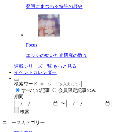
発明にまつわる特許の歴史
Focus
エッジの効いた光研究の数々
連載シリーズ一覧
もっと見る
イベントカレンダー
検索ワード
すべての記事
会員限定記事のみ
期間
〜
検索
ニュースカテゴリー