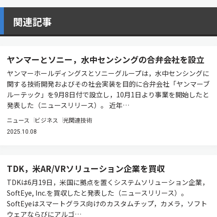
関連記事
ヤンマーとソニー，水中センシングの合弁会社を設立
ヤンマーホールディングスとソニーグループは，水中センシングに
関する技術開発およびその社会実装を目的に合弁会社「ヤンマーブ
ルーテック」を9月8日付で設立し，10月1日より事業を開始したと
発表した（ニュースリリース）。 近年…
ニュース
ビジネス
光関連技術
2025.10.08
TDK，米AR/VRソリューション企業を買収
TDKは6月19日，米国に拠点を置くシステムソリューション企業，
SoftEye, Inc.を買収したと発表した（ニュースリリース）。
SoftEyeはスマートグラス向けのカスタムチップ，カメラ，ソフト
ウェアならびにアルゴ…