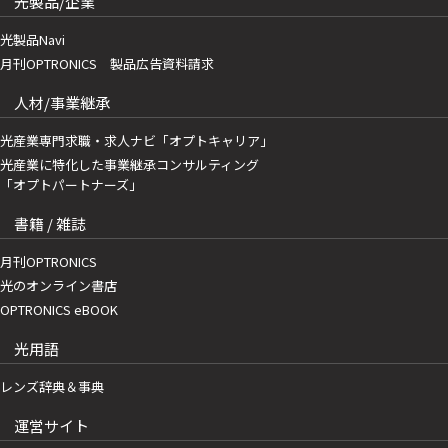
光製品/企業
光製品Navi
月刊OPTRONICS 製品広告資料請求
人材/事業継承
光産業専門求職・求人ナビ「オプトキャリア」
光産業に特化した事業継承コンサルティング
「オプトパートナーズ」
書籍 / 雑誌
月刊OPTRONICS
光のオンライン書店
OPTRONICS eBOOK
光用語
レンズ辞典＆事典
運営サイト