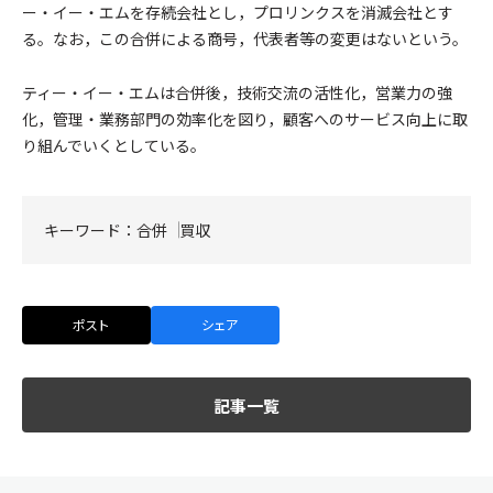
ー・イー・エムを存続会社とし，プロリンクスを消滅会社とす
る。なお，この合併による商号，代表者等の変更はないという。
ティー・イー・エムは合併後，技術交流の活性化，営業力の強
化，管理・業務部門の効率化を図り，顧客へのサービス向上に取
り組んでいくとしている。
キーワード：
合併
買収
ポスト
シェア
記事一覧