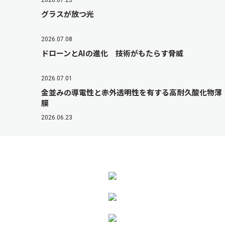
2026.07.23
グラスが放つ光
2026.07.08
ドローンとAIの進化 技術がもたらす脅威
2026.07.01
金並みの導電性と赤外透明性を有する高耐久酸化物薄
膜
2026.06.23