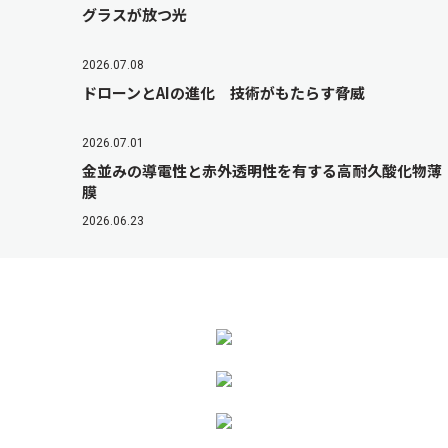
グラスが放つ光
2026.07.08
ドローンとAIの進化 技術がもたらす脅威
2026.07.01
金並みの導電性と赤外透明性を有する高耐久酸化物薄
膜
2026.06.23