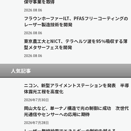
保守事業を取得
2026.08.06
フラウンホーファーILT、PFASフリーコーティングの
レーザー製造技術を開発
2026.08.06
東京農工大とNICT、テラヘルツ波を95％吸収する薄
型メタサーフェスを開発
2026.08.06
人気記事
ニコン、新型アライメントステーションを発表 半導
体露光工程を高度化
2026年7月30日
岡山大など、単一ナノ構造で光の制御に成功 次世代
光通信やセンサーへの応用に期待
2026年7月28日
レーザー無線給電でエネルギーの制約を越える