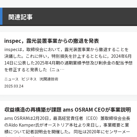
関連記事
inspec，露光装置事業からの撤退を発表
inspecは，取締役会において，露光装置事業から撤退することを
決議した。これに伴い，特別損失を計上するとともに，2024年6月
14日に公表した2025年4月期の通期業績予想及び剰余金の配当予想
を修正すると発表した（ニュ…
ニュース
ビジネス
光関連技術
2025.03.24
収益構造の再構築が課題 ams OSRAM CEOが事業説明
ams OSRAMは2月20日，最高経営責任者（CEO）兼取締役会会長
のAldo Kamper氏がオーストリア本社より来日し，事業概要と業
績について記者説明会を開催した。 同社は2020年にセンサーメー