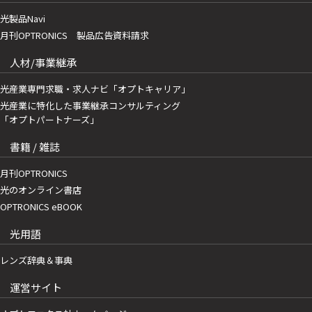
光製品Navi
月刊OPTRONICS 製品広告資料請求
人材/事業継承
光産業専門求職・求人ナビ「オプトキャリア」
光産業に特化した事業継承コンサルティング
「オプトパートナーズ」
書籍 / 雑誌
月刊OPTRONICS
光のオンライン書店
OPTRONICS eBOOK
光用語
レンズ辞典＆事典
運営サイト