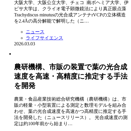
大阪大学、大阪公立大学、チェコ 南ボヘミア大学、伊
ピサ大学は、クライオ電子顕微鏡法により真正眼点藻
Trachydiscus minutusの光合成アンテナrVCPの立体構造
を2.4Åの高分解能で解明した（ニ…
ニュース
ライフサイエンス
2026.03.03
農研機構、市販の装置で葉の光合成
速度を高速・高精度に推定する手法
を開発
農業・食品産業技術総合研究機構（農研機構）は、市
販の軽量・小型装置による測定と数理モデルを組み合
わせ、葉の光合成速度を高速かつ高精度に推定する手
法を開発した（ニュースリリース）。 光合成速度の測
定は約100年前から始まり…