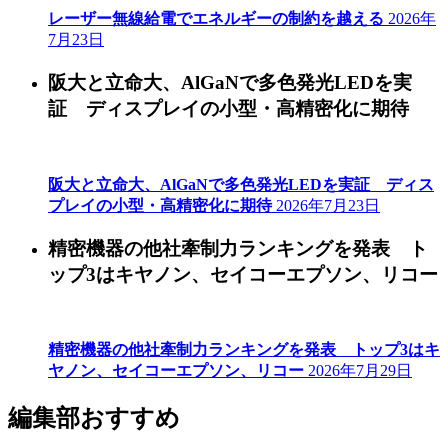
レーザー無線給電でエネルギーの制約を越える
2026年
7月23日
阪大と立命大、AlGaNで多色発光LEDを実
証 ディスプレイの小型・高精密化に期待
阪大と立命大、AlGaNで多色発光LEDを実証 ディス
プレイの小型・高精密化に期待
2026年7月23日
精密機器の他社牽制力ランキングを発表 ト
ップ3はキヤノン、セイコーエプソン、リコー
精密機器の他社牽制力ランキングを発表 トップ3はキ
ヤノン、セイコーエプソン、リコー
2026年7月29日
編集部おすすめ