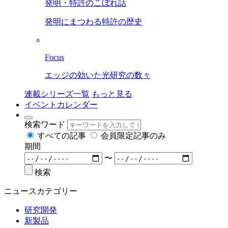
発明・特許のこぼれ話
発明にまつわる特許の歴史
Focus
エッジの効いた光研究の数々
連載シリーズ一覧
もっと見る
イベントカレンダー
検索ワード
すべての記事
会員限定記事のみ
期間
〜
検索
ニュースカテゴリー
研究開発
新製品