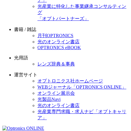
ア」
光産業に特化した事業継承コンサルティン
グ
「オプトパートナーズ」
書籍 / 雑誌
月刊OPTRONICS
光のオンライン書店
OPTRONICS eBOOK
光用語
レンズ辞典＆事典
運営サイト
オプトロニクス社ホームページ
WEBジャーナル「OPTRONICS ONLINE」
オンライン展示会
光製品Navi
光のオンライン書店
光産業専門求職・求人ナビ「オプトキャリ
ア」