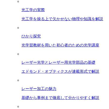
光工学の実際
光工学を操る上で欠かせない物理や知識を解説
ひかり探究
光学習教材を用いた初心者のための光学講座
レーザー光学とレーザー用光学部品の基礎
エドモンド・オプティクスが連載形式で解説
レーザー加工の魅力
基礎から事例まで徹底して分かりやすく解説