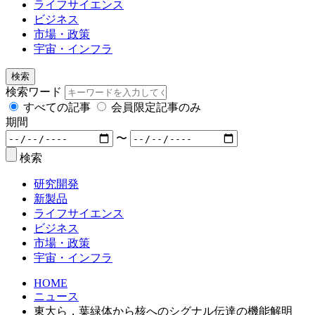
ライフサイエンス
ビジネス
市場・政策
宇宙・インフラ
検索
検索ワード
すべての記事
会員限定記事のみ
期間
〜
検索
研究開発
新製品
ライフサイエンス
ビジネス
市場・政策
宇宙・インフラ
HOME
ニュース
東大ら，葉緑体から核へのシグナル伝達の機能解明