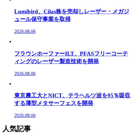
Lumibird、Cilas株を売却しレーザー・メガジ
ュール保守事業を取得
2026.08.06
フラウンホーファーILT、PFASフリーコーテ
ィングのレーザー製造技術を開発
2026.08.06
東京農工大とNICT、テラヘルツ波を95％吸収
する薄型メタサーフェスを開発
2026.08.06
人気記事