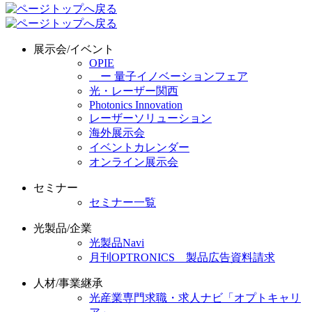
展示会/イベント
OPIE
ー 量子イノベーションフェア
光・レーザー関西
Photonics Innovation
レーザーソリューション
海外展示会
イベントカレンダー
オンライン展示会
セミナー
セミナー一覧
光製品/企業
光製品Navi
月刊OPTRONICS 製品広告資料請求
人材/事業継承
光産業専門求職・求人ナビ「オプトキャリ