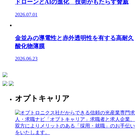
ドローンとAIの進化 技術がもたらす脅威
2026.07.01
金並みの導電性と赤外透明性を有する高耐久
酸化物薄膜
2026.06.23
オプトキャリア