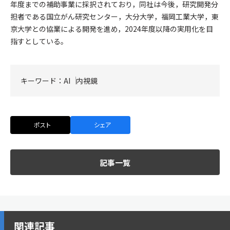
年度までの補助事業に採択されており，同社は今後，研究開発分
担者である国立がん研究センター，大分大学，福岡工業大学，東
京大学との協業による開発を進め，2024年度以降の実用化を目
指すとしている。
キーワード：
AI
内視鏡
ポスト
シェア
記事一覧
関連記事