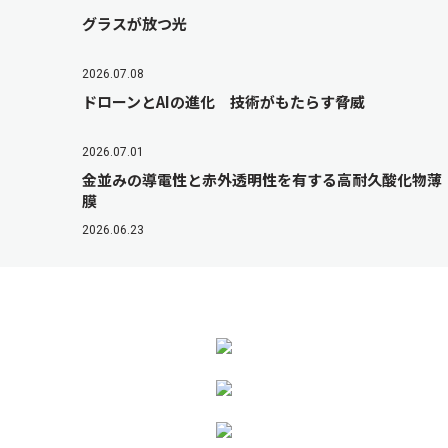
グラスが放つ光
2026.07.08
ドローンとAIの進化 技術がもたらす脅威
2026.07.01
金並みの導電性と赤外透明性を有する高耐久酸化物薄
膜
2026.06.23