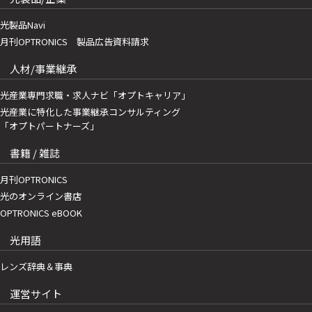
光製品Navi
月刊OPTRONICS 製品広告資料請求
人材/事業継承
光産業専門求職・求人ナビ「オプトキャリア」
光産業に特化した事業継承コンサルティング
「オプトパートナーズ」
書籍 / 雑誌
月刊OPTRONICS
光のオンライン書店
OPTRONICS eBOOK
光用語
レンズ辞典＆事典
運営サイト