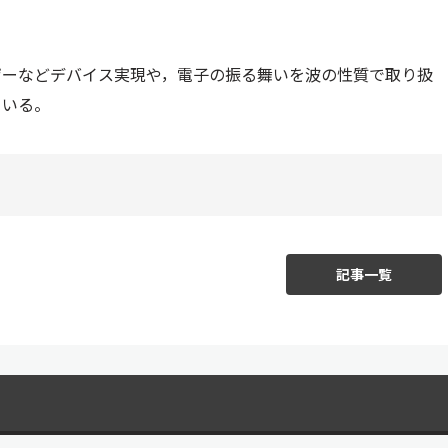
ザーなどデバイス実現や，電子の振る舞いを波の性質で取り扱
ている。
記事一覧