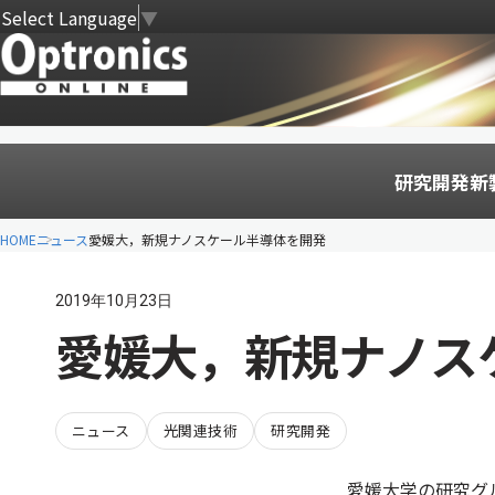
Select Language
▼
研究開発
新
HOME
ニュース
愛媛大，新規ナノスケール半導体を開発
2019年10月23日
愛媛大，新規ナノス
ニュース
光関連技術
研究開発
愛媛大学の研究グ