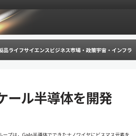
製品
ライフサイエンス
ビジネス
市場・政策
宇宙・インフラ
ケール半導体を開発
ループは，GaAs半導体でできたナノワイヤにビスマス元素を