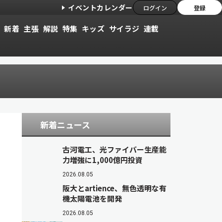
イベントカレンダー
ログイン
登録
新着
主張
解説
特集
キッズ
サイラジ
連載
新着ニュース
古河電工、光ファイバー生産能
力増強に1,000億円投資
2026.08.05
阪大とartience、無色透明な有
機太陽電池を開発
2026.08.05