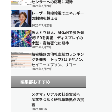
センサーへの応用に期待
2026年7月28日
レーザー無線給電でエネルギー
の制約を越える
2026年7月23日
阪大と立命大、AlGaNで多色発
光LEDを実証 ディスプレイの
小型・高精密化に期待
2026年7月23日
精密機器の他社牽制力ランキン
グを発表 トップ3はキヤノン、
セイコーエプソン、リコー
2026年7月29日
編集部おすすめ
メタマテリアルの社会実装へ
産学をつなぐ研究革新拠点の挑
戦
2026.08.05