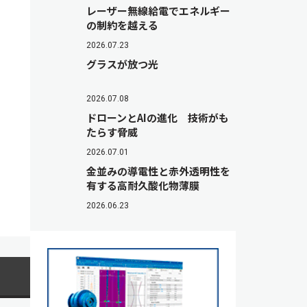
レーザー無線給電でエネルギー
の制約を越える
2026.07.23
グラスが放つ光
2026.07.08
ドローンとAIの進化 技術がも
たらす脅威
2026.07.01
金並みの導電性と赤外透明性を
有する高耐久酸化物薄膜
2026.06.23