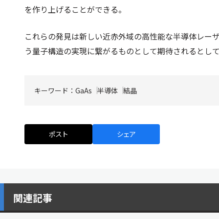
を作り上げることができる。
これらの発見は新しい近赤外域の高性能な半導体レー
う量子構造の実現に繋がるものとして期待されるとし
キーワード：
GaAs
半導体
結晶
ポスト
シェア
関連記事