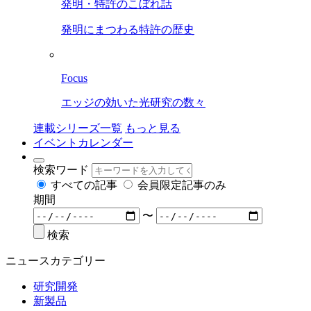
発明・特許のこぼれ話
発明にまつわる特許の歴史
Focus
エッジの効いた光研究の数々
連載シリーズ一覧
もっと見る
イベントカレンダー
検索ワード
すべての記事
会員限定記事のみ
期間
〜
検索
ニュースカテゴリー
研究開発
新製品