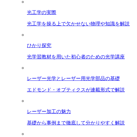
光工学の実際
光工学を操る上で欠かせない物理や知識を解説
ひかり探究
光学習教材を用いた初心者のための光学講座
レーザー光学とレーザー用光学部品の基礎
エドモンド・オプティクスが連載形式で解説
レーザー加工の魅力
基礎から事例まで徹底して分かりやすく解説