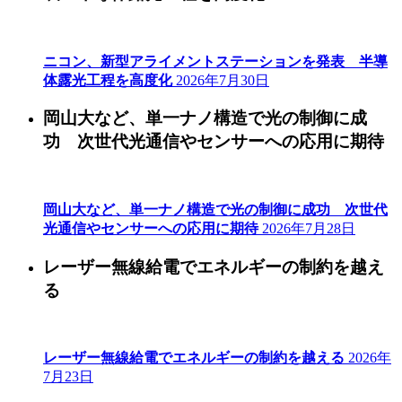
ニコン、新型アライメントステーションを発表 半導
体露光工程を高度化
2026年7月30日
岡山大など、単一ナノ構造で光の制御に成
功 次世代光通信やセンサーへの応用に期待
岡山大など、単一ナノ構造で光の制御に成功 次世代
光通信やセンサーへの応用に期待
2026年7月28日
レーザー無線給電でエネルギーの制約を越え
る
レーザー無線給電でエネルギーの制約を越える
2026年
7月23日