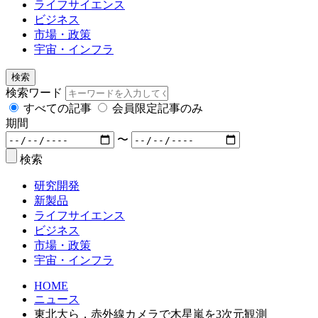
ライフサイエンス
ビジネス
市場・政策
宇宙・インフラ
検索
検索ワード
すべての記事
会員限定記事のみ
期間
〜
検索
研究開発
新製品
ライフサイエンス
ビジネス
市場・政策
宇宙・インフラ
HOME
ニュース
東北大ら，赤外線カメラで木星嵐を3次元観測