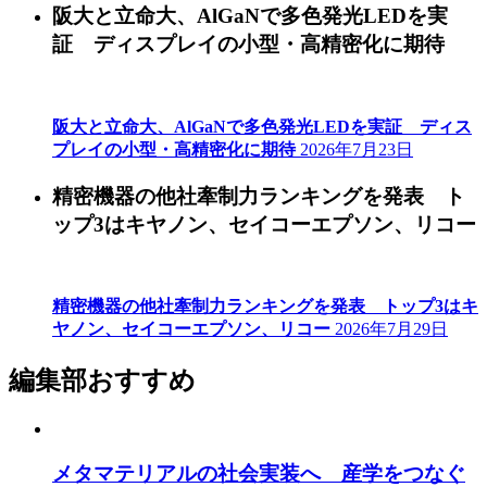
阪大と立命大、AlGaNで多色発光LEDを実
証 ディスプレイの小型・高精密化に期待
阪大と立命大、AlGaNで多色発光LEDを実証 ディス
プレイの小型・高精密化に期待
2026年7月23日
精密機器の他社牽制力ランキングを発表 ト
ップ3はキヤノン、セイコーエプソン、リコー
精密機器の他社牽制力ランキングを発表 トップ3はキ
ヤノン、セイコーエプソン、リコー
2026年7月29日
編集部おすすめ
メタマテリアルの社会実装へ 産学をつなぐ