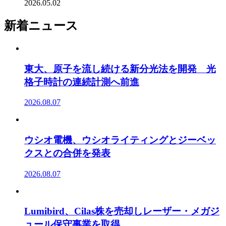
2026.05.02
新着ニュース
東大、原子を流し続ける新分光法を開発 光
格子時計の連続計測へ前進
2026.08.07
ウシオ電機、ウシオライティングとジーベッ
クスとの合併を発表
2026.08.07
Lumibird、Cilas株を売却しレーザー・メガジ
ュール保守事業を取得