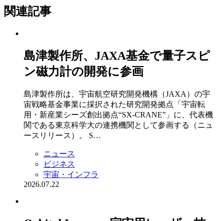
関連記事
島津製作所、JAXA基金で量子スピ
ン磁力計の開発に参画
島津製作所は、宇宙航空研究開発機構（JAXA）の宇
宙戦略基金事業に採択された研究開発拠点「宇宙転
用・新産業シーズ創出拠点“SX-CRANE”」に、代表機
関である東京科学大の連携機関として参画する（ニュ
ースリリース）。 S…
ニュース
ビジネス
宇宙・インフラ
2026.07.22