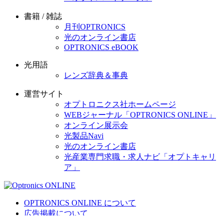
書籍 / 雑誌
月刊OPTRONICS
光のオンライン書店
OPTRONICS eBOOK
光用語
レンズ辞典＆事典
運営サイト
オプトロニクス社ホームページ
WEBジャーナル「OPTRONICS ONLINE」
オンライン展示会
光製品Navi
光のオンライン書店
光産業専門求職・求人ナビ「オプトキャリ
ア」
OPTRONICS ONLINE について
広告掲載について
運営会社