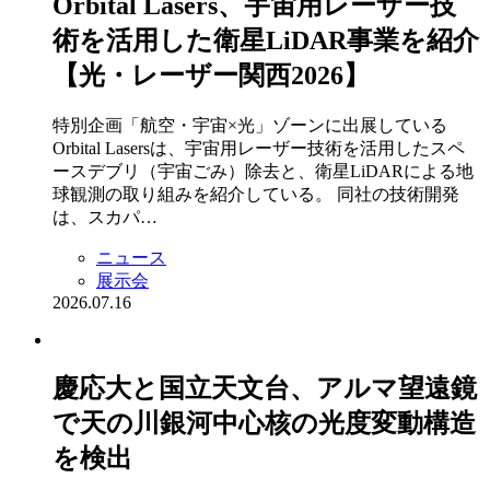
Orbital Lasers、宇宙用レーザー技
術を活用した衛星LiDAR事業を紹介
【光・レーザー関西2026】
特別企画「航空・宇宙×光」ゾーンに出展している
Orbital Lasersは、宇宙用レーザー技術を活用したスペ
ースデブリ（宇宙ごみ）除去と、衛星LiDARによる地
球観測の取り組みを紹介している。 同社の技術開発
は、スカパ…
ニュース
展示会
2026.07.16
慶応大と国立天文台、アルマ望遠鏡
で天の川銀河中心核の光度変動構造
を検出