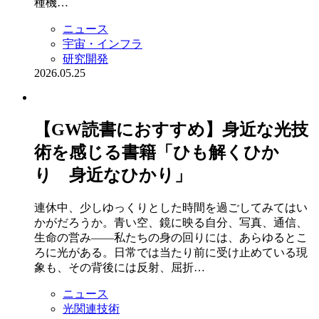
種機…
ニュース
宇宙・インフラ
研究開発
2026.05.25
【GW読書におすすめ】身近な光技
術を感じる書籍「ひも解くひか
り 身近なひかり」
連休中、少しゆっくりとした時間を過ごしてみてはい
かがだろうか。青い空、鏡に映る自分、写真、通信、
生命の営み――私たちの身の回りには、あらゆるとこ
ろに光がある。日常では当たり前に受け止めている現
象も、その背後には反射、屈折…
ニュース
光関連技術